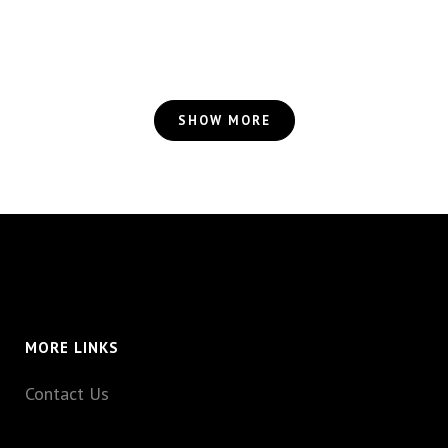
SHOW MORE
MORE LINKS
Contact Us