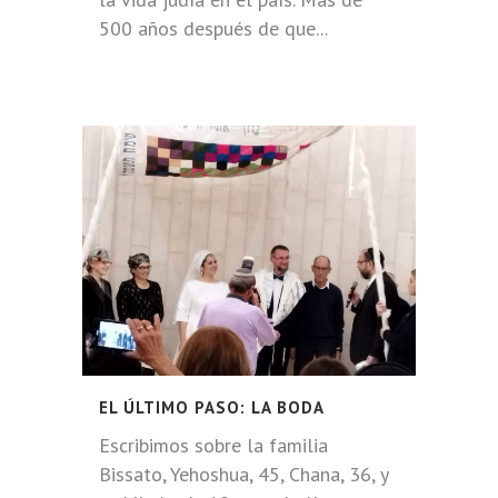
500 años después de que...
EL ÚLTIMO PASO: LA BODA
Escribimos sobre la familia
Bissato, Yehoshua, 45, Chana, 36, y