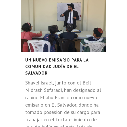
UN NUEVO EMISARIO PARA LA
COMUNIDAD JUDÍA DE EL
SALVADOR
Shavei Israel, junto con el Beit
Midrash Sefaradi, han designado al
rabino Eliahu Franco como nuevo
emisario en El Salvador, donde ha
tomado posesión de su cargo para
trabajar en el fortalecimiento de
la vida judía en el país. Más de