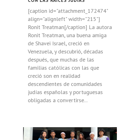
CON LAS RAÍCES JUDÍAS
[caption id="attachment_172474"
align="alignleft" width="215"]
Ronit Treatman[/caption] La autora
Ronit Treatman, una buena amiga
de Shavei Israel, creció en
Venezuela, y descubrió, décadas
después, que muchas de las
familias católicas con las que
creció son en realidad
descendientes de comunidades
judías españolas y portuguesas
obligadas a convertirse...