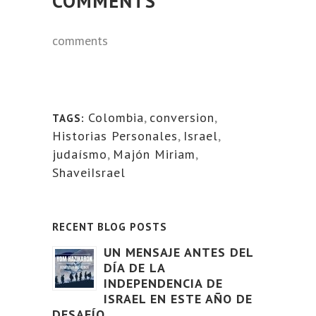
COMMENTS
comments
Colombia
,
conversion
,
TAGS:
Historias Personales
,
Israel
,
judaísmo
,
Majón Miriam
,
ShaveiIsrael
RECENT BLOG POSTS
UN MENSAJE ANTES DEL
DÍA DE LA
INDEPENDENCIA DE
ISRAEL EN ESTE AÑO DE
DESAFÍO