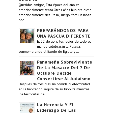
Queridos amigos, Esta época del año es
emocionalmente tensa.Otros años hubiera dicho
emocionalmente rica. Pesaj, luego Yom Hashoah
por …
PREPARÁNDONOS PARA
UNA PASCUA DIFERENTE
El 22 de abril, los judíos de todo el
mundo celebrarán la Pascua,
conmemorando el Éxodo de Egipto y …
Panameña Sobreviviente
De La Masacre Del 7 De
Octubre Decide
Convertirse Al Judaísmo
Después de tres días sin comida ni electricidad
en la habitación segura de su Kibbutz mientras
los terroristas de …
La Herencia Y El
Liderazgo De Las