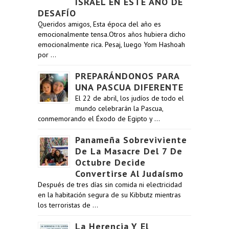
ISRAEL EN ESTE AÑO DE
DESAFÍO
Queridos amigos, Esta época del año es
emocionalmente tensa.Otros años hubiera dicho
emocionalmente rica. Pesaj, luego Yom Hashoah
por …
PREPARÁNDONOS PARA
UNA PASCUA DIFERENTE
El 22 de abril, los judíos de todo el
mundo celebrarán la Pascua,
conmemorando el Éxodo de Egipto y …
Panameña Sobreviviente
De La Masacre Del 7 De
Octubre Decide
Convertirse Al Judaísmo
Después de tres días sin comida ni electricidad
en la habitación segura de su Kibbutz mientras
los terroristas de …
La Herencia Y El