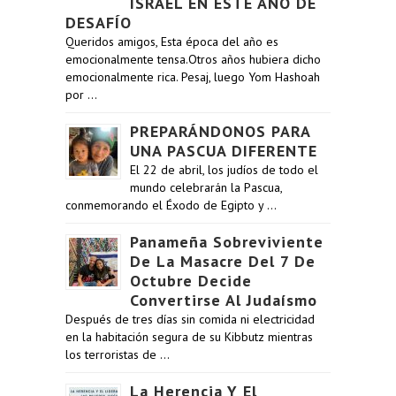
ISRAEL EN ESTE AÑO DE
DESAFÍO
Queridos amigos, Esta época del año es
emocionalmente tensa.Otros años hubiera dicho
emocionalmente rica. Pesaj, luego Yom Hashoah
por …
PREPARÁNDONOS PARA
UNA PASCUA DIFERENTE
El 22 de abril, los judíos de todo el
mundo celebrarán la Pascua,
conmemorando el Éxodo de Egipto y …
Panameña Sobreviviente
De La Masacre Del 7 De
Octubre Decide
Convertirse Al Judaísmo
Después de tres días sin comida ni electricidad
en la habitación segura de su Kibbutz mientras
los terroristas de …
La Herencia Y El