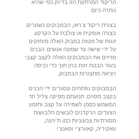
הריקוד המרתקת הזו בדיוק כפי שהיא
נותרה כיום.
בצורת ריקוד צ'ראו, הבמבוקים נשמרים
בצורה אופקית או צולבת על הקרקע.
זוגות של מטות במבוק האלה מוחזקים
על ידי שישה עד שמונה אנשים. הבנים
מזיזים את הבמבוקים האלה לקצב קצבי
בעוד הבנות זזות בחן תוך כדי כניסה
ויציאה מתצורות הבמבוק.
הבמבוקים נפתחים ונסגרים ידי הבנים
בקצב מסוים. תנועתם מפיקה צליל חד
המשמש כסמן לשמירה על קצב ותזמון
הצעדים. הרקדנים לובשים תלבושות
מסורתיות צבעוניות כמו ת'יהנה,
וואקיריה, קאוורצ'י ופאנצ'י.