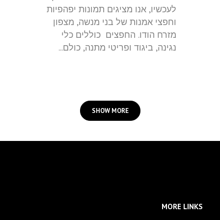
לעכשיו, אנו מציגים תמונות יפהפיות
וחפצי אמנות של בני מנשה, מצפון
מזרח הודו. החפצים כוללים כלי
נגינה, ביגוד ופריטי מתנה, כולם...
SHOW MORE
MORE LINKS