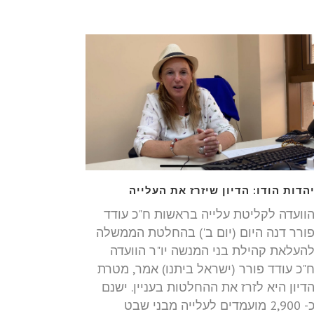
הדות הודו: הדיון שיזרז את העלייה
וועדה לקליטת עלייה בראשות ח"כ עודד
ורר דנה היום (יום ב') בהחלטת הממשלה
העלאת קהילת בני המנשה יו"ר הוועדה
"כ עודד פורר (ישראל ביתנו) אמר, מטרת
דיון היא לזרז את ההחלטות בעניין. ישנם
כ- 2,900 מועמדים לעלייה מבני שבט