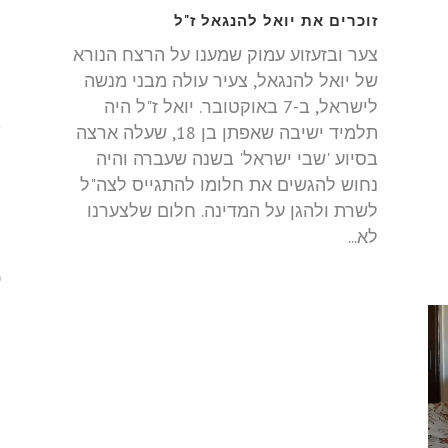
ר
זוכרים את יואל להנגאל ז"ל
ה
צער ובזעזוע עמוק שמענו על הרצח הנורא
מ
של יואל להנגאל, צעיר עולה מבני מנשה
ל
לישראל, ב-7 באוקטובר. יואל ז"ל היה
תלמיד ישיבה שאפתן בן 18, שעלה ארצה
-
בסיוע 'שבי ישראל' בשנה שעברה והיה
נחוש להגשים את חלומו להתגייס לצה"ל
לשרת ולהגן על המדינה. חלום שלצערנו
ל
לא...
מ
כ