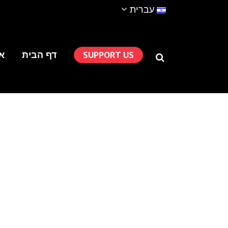
עברית
SUPPORT US
דף הבית
או