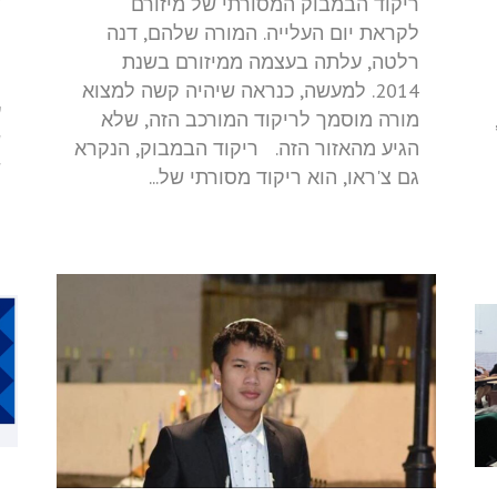
ריקוד הבמבוק המסורתי של מיזורם
מ
לקראת יום העלייה. המורה שלהם, דנה
ה
רלטה, עלתה בעצמה ממיזורם בשנת
י
2014. למעשה, כנראה שיהיה קשה למצוא
ע
מורה מוסמך לריקוד המורכב הזה, שלא
ש
הגיע מהאזור הזה. ריקוד הבמבוק, הנקרא
"
גם צ'ראו, הוא ריקוד מסורתי של...
י
ר