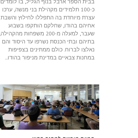
בבית הספר ארבל בנוף הגליל, בו לומדים
כ-100 תלמידים מקהילת בני מנשה, ערכו
עצרת מיוחדת בה התפללו לחילוץ והשבת
אחיהם בהודו, שחלקם הותקפו בשבוע
שעבר, למעלה מ-200 משפחות מהקהילה,
בתיהם ובתי הכנסת נשרפו עד היסוד והם
נאלצו לברוח. כולם ממתינים בצפיפות
במחנות צבאיים במדינת מניפור בהודו...