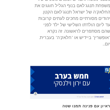
שפחת תנגג'לאם בנוף הגליל חוגגים את
חלאק'ה של ישראל תנגג'לאם הקטן.
הודים מסורתיים מחכים לעתים קרובות
ד ליום הולדתו השלישי של ילד לפני
הם מסתפרים לראשונה. זה נקרא
אופשרין" ביידיש או "חלאק'ה" בעברית.
ום...
איון עם פנינה תמנו שטה