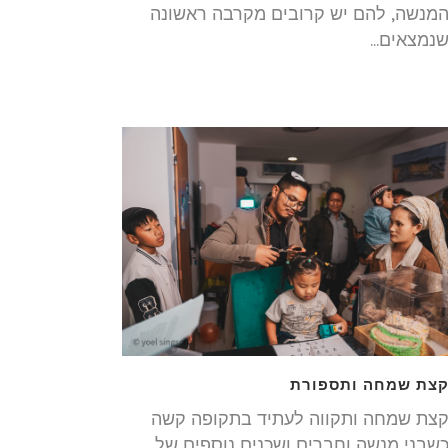
מנשה, להם יש קרובים מקרבה ראשונה
נמצאים...
צת שמחה ותספורת
צת שמחה ותקווה לעתיד בתקופה קשה
שבני מנשה וחברים ושכנים נוספים של