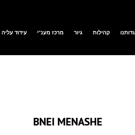
דותנו
קהילות
גיור
מרכז מענ”י
עידוד עליה
BNEI MENASHE