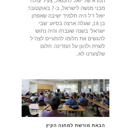
הנורא של יואל להנגאל, צעיר עולה
מבני מנשה לישראל, ב-7 באוקטובר.
יואל ז"ל היה תלמיד ישיבה שאפתן
בן 18, שעלה ארצה בסיוע 'שבי
ישראל' בשנה שעברה והיה נחוש
להגשים את חלומו להתגייס לצה"ל
לשרת ולהגן על המדינה. חלום
שלצערנו לא...
הבאת מורשת למחנה הקיץ