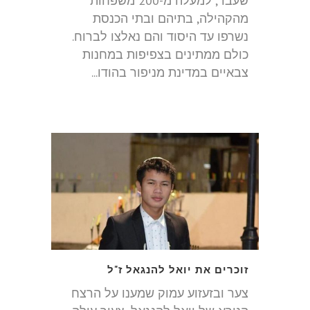
שעבר, למעלה מ-200 משפחות
מהקהילה, בתיהם ובתי הכנסת
נשרפו עד היסוד והם נאלצו לברוח.
כולם ממתינים בצפיפות במחנות
צבאיים במדינת מניפור בהודו...
זוכרים את יואל להנגאל ז"ל
צער ובזעזוע עמוק שמענו על הרצח