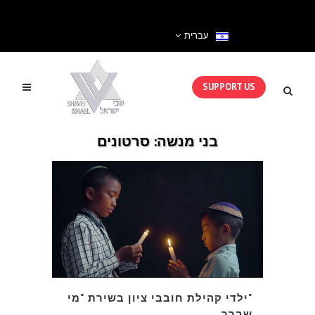
עברית
SUPPORT US
בני מנשה: סרטונים
"ילדי קהילת חובבי ציון בשירת "מי
שברך