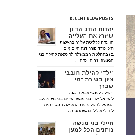
RECENT BLOG POSTS
יהדות הודו: הדיון
שיזרז את העלייה
הוועדה לקליטת עלייה בראשות
ח"כ עודד פורר דנה היום (יום
ב') בהחלטת הממשלה להעלאת קהילת בני
המנשה יו"ר הוועדה …
"ילדי קהילת חובבי
ציון בשירת "מי
שברך
תפילה לאנשי צבא ההגנה
לישראל ילדי בני מנשה שרים בביצוע מהלב
המופק להפליא את התפילה המסורתית
לחיילי צה"ל. בהשתתפות …
חיילי בני מנשה
נותנים הכל למען