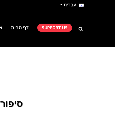
עברית
SUPPORT US
דף הבית
או
סיפורי