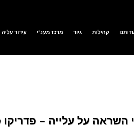
דותנו
קהילות
גיור
מרכז מענ”י
עידוד עליה
 השראה על עלייה – פדריקו 