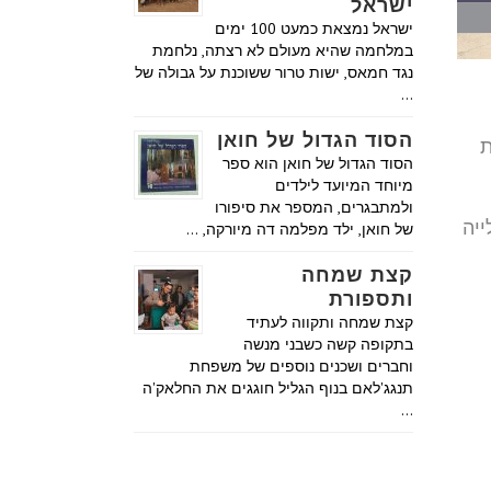
ישראל
ישראל נמצאת כמעט 100 ימים
במלחמה שהיא מעולם לא רצתה, נלחמת
נגד חמאס, ישות טרור ששוכנת על גבולה של
…
הסוד הגדול של חואן
ת
הסוד הגדול של חואן הוא ספר
מיוחד המיועד לילדים
ולמתבגרים, המספר את סיפורו
של חואן, ילד מפלמה דה מיורקה, …
קצת שמחה
ותספורת
קצת שמחה ותקווה לעתיד
בתקופה קשה כשבני מנשה
וחברים ושכנים נוספים של משפחת
תנגג'לאם בנוף הגליל חוגגים את החלאק'ה
…