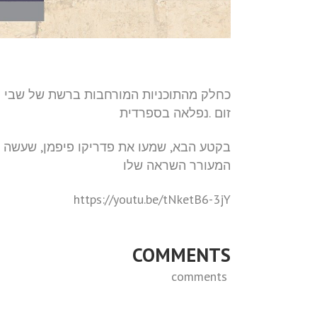
כחלק מהתוכניות המורחבות ברשת של שבי 
זום
.נפלאה בספרדית
בקטע הבא, שמעו את פדריקו פיפמן, שעשה ע
המעורר השראה שלו
https://youtu.be/tNketB6-3jY
COMMENTS
comments