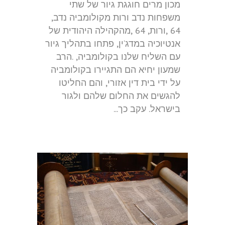
מכון מרים חוגגת גיור של שתי
משפחות נדב ורות מקולומביה נדב,
64 ,ורות, 64 ,מהקהילה היהודית של
אנטיוכיה במדג‘ין, פתחו בתהליך גיור
עם השליח שלנו בקולומביה, .הרב
שמעון יחיא הם התגיירו בקולומביה
על ידי בית דין אזורי, והם החליטו
להגשים את החלום שלהם ולגור
בישראל. עקב כך...