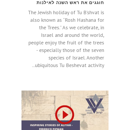
חוגגים את ראש השנה לאילנות
The Jewish holiday of Tu B’shvat is
also known as “Rosh Hashana for
the Trees.” As we celebrate, in
Israel and around the world,
people enjoy the fruit of the trees
- especially those of the seven
species of Israel. Another
ubiquitous Tu Beshevat activity...