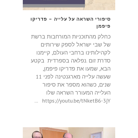
סיפורי השראה על עלייה – פדריקו
פיפמן
כחלק מהתוכניות המורחבות ברשת
של שבי ישראל לספק שירותים
לקהילותינו ברחבי העולם, קיימנו
סדרת זום .נפלאה בספרדית בקטע
הבא, שמעו את פדריקו פיפמן,
שעשה עלייה מארגנטינה לפני 11
שנים, כשהוא מספר את סיפור
העלייה המעורר השראה שלו
https://youtu.be/tNketB6-3jY ...