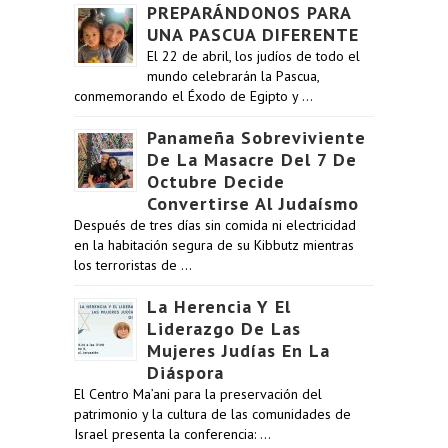
PREPARÁNDONOS PARA
UNA PASCUA DIFERENTE
El 22 de abril, los judíos de todo el
mundo celebrarán la Pascua,
conmemorando el Éxodo de Egipto y …
Panameña Sobreviviente
De La Masacre Del 7 De
Octubre Decide
Convertirse Al Judaísmo
Después de tres días sin comida ni electricidad
en la habitación segura de su Kibbutz mientras
los terroristas de …
La Herencia Y El
Liderazgo De Las
Mujeres Judías En La
Diáspora
El Centro Ma’ani para la preservación del
patrimonio y la cultura de las comunidades de
Israel presenta la conferencia: …