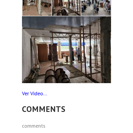
Ver Video…
COMMENTS
comments