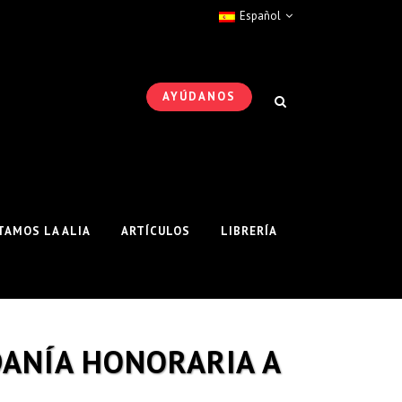
Español
AYÚDANOS
AMOS LA ALIA
ARTÍCULOS
LIBRERÍA
DANÍA HONORARIA A