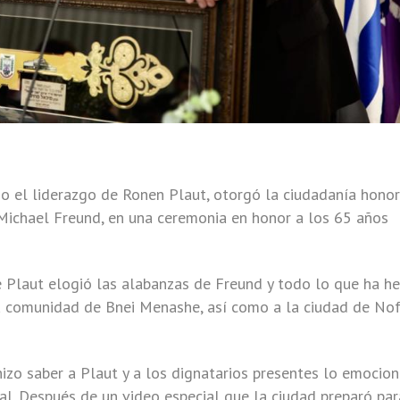
jo el liderazgo de Ronen Plaut, otorgó la ciudadanía honor
, Michael Freund, en una ceremonia en honor a los 65 años
 Plaut elogió las alabanzas de Freund y todo lo que ha h
la comunidad de Bnei Menashe, así como a la ciudad de No
izo saber a Plaut y a los dignatarios presentes lo emocio
al.
Después de un video especial que la ciudad preparó par