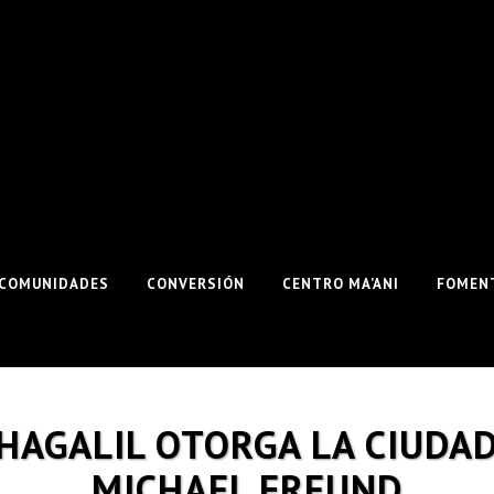
COMUNIDADES
CONVERSIÓN
CENTRO MA’ANI
FOMENT
 HAGALIL OTORGA LA CIUDA
MICHAEL FREUND