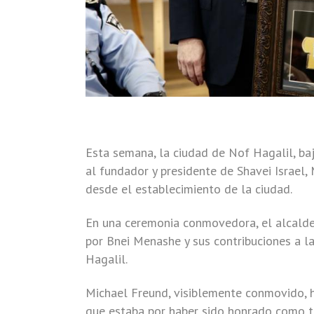
Esta semana, la ciudad de Nof Hagalil, ba
al fundador y presidente de Shavei Israel
desde el establecimiento de la ciudad.
En una ceremonia conmovedora, el alcalde
por Bnei Menashe y sus contribuciones a 
Hagalil.
Michael Freund, visiblemente conmovido, h
que estaba por haber sido honrado como t