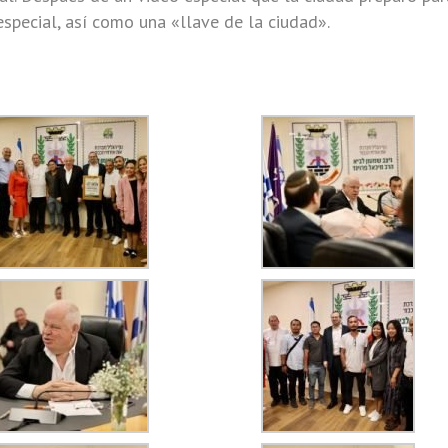
especial, así como una «llave de la ciudad».