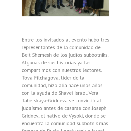
Entre los invitados al evento hubo tres
representantes de la comunidad de
Beit Shemesh de los judíos subbotniks.
Algunas de sus historias ya las
compartimos con nuestros lectores.
Tova Filchagova, líder de la
comunidad, hizo aliá hace unos años
con la ayuda de Shavei Israel. Vera
Tabelskaya-Gridneva se convirtió al
judaísmo antes de casarse con Joseph
Gridnev, el nativo de Vysoki, donde se
encuentra la comunidad subbotnik más
famosa de Rusia. Logró venir a Israel