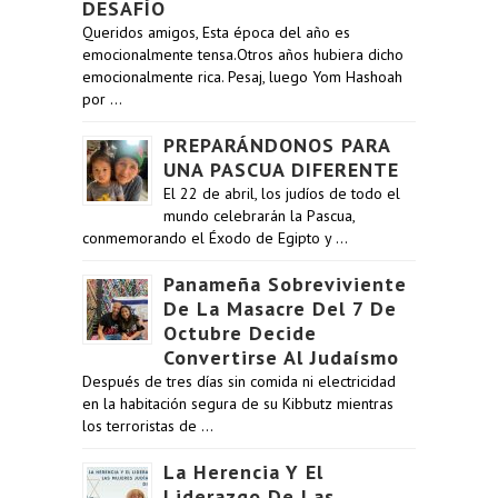
DESAFÍO
Queridos amigos, Esta época del año es
emocionalmente tensa.Otros años hubiera dicho
emocionalmente rica. Pesaj, luego Yom Hashoah
por …
PREPARÁNDONOS PARA
UNA PASCUA DIFERENTE
El 22 de abril, los judíos de todo el
mundo celebrarán la Pascua,
conmemorando el Éxodo de Egipto y …
Panameña Sobreviviente
De La Masacre Del 7 De
Octubre Decide
Convertirse Al Judaísmo
Después de tres días sin comida ni electricidad
en la habitación segura de su Kibbutz mientras
los terroristas de …
La Herencia Y El
Liderazgo De Las