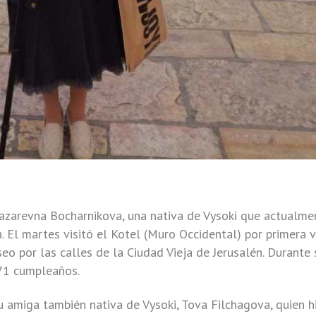
azarevna Bocharnikova, una nativa de Vysoki que actualme
 El martes visitó el Kotel (Muro Occidental) por primera 
eo por las calles de la Ciudad Vieja de Jerusalén. Durante 
 71 cumpleaños.
amiga también nativa de Vysoki, Tova Filchagova, quien h