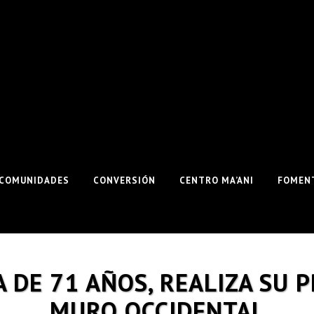
COMUNIDADES
CONVERSIÓN
CENTRO MA’ANI
FOMENT
 DE 71 AÑOS, REALIZA SU P
MURO OCCIDENTAL