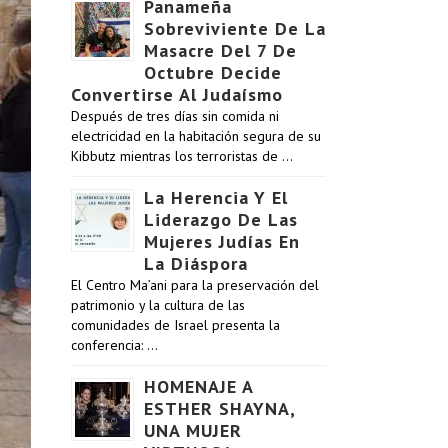
Panameña
Sobreviviente De La
Masacre Del 7 De
Octubre Decide
Convertirse Al Judaísmo
Después de tres días sin comida ni
electricidad en la habitación segura de su
Kibbutz mientras los terroristas de …
La Herencia Y El
Liderazgo De Las
Mujeres Judías En
La Diáspora
El Centro Ma’ani para la preservación del
patrimonio y la cultura de las
comunidades de Israel presenta la
conferencia: …
HOMENAJE A
ESTHER SHAYNA,
UNA MUJER