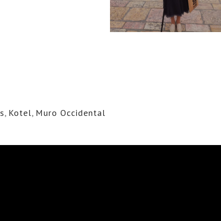
ks
,
Kotel
,
Muro Occidental