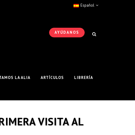
Español
AYÚDANOS
AMOS LA ALIA
ARTÍCULOS
LIBRERÍA
RIMERA VISITA AL