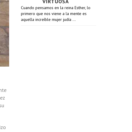
VIRTUOSA
Cuando pensamos en la reina Esther, lo
primero que nos viene a la mente es
aquella increíble mujer judía …
nte
vez
su
izo