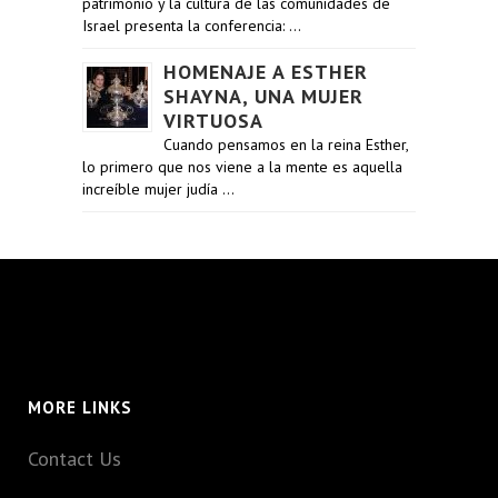
patrimonio y la cultura de las comunidades de
Israel presenta la conferencia: …
HOMENAJE A ESTHER
SHAYNA, UNA MUJER
VIRTUOSA
Cuando pensamos en la reina Esther,
lo primero que nos viene a la mente es aquella
increíble mujer judía …
MORE LINKS
Contact Us