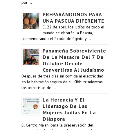
por …
PREPARÁNDONOS PARA
UNA PASCUA DIFERENTE
El 22 de abril, los judíos de todo el
mundo celebrarán la Pascua,
conmemorando el Éxodo de Egipto y …
Panameña Sobreviviente
De La Masacre Del 7 De
Octubre Decide
Convertirse Al Judaísmo
Después de tres días sin comida ni electricidad
en la habitación segura de su Kibbutz mientras
los terroristas de …
La Herencia Y El
Liderazgo De Las
Mujeres Judías En La
Diáspora
El Centro Ma’ani para la preservación del