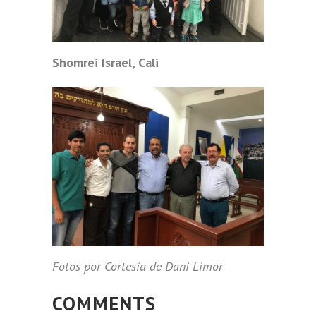
Shomrei Israel, Cali
Fotos por Cortesía de Dani Limor
COMMENTS