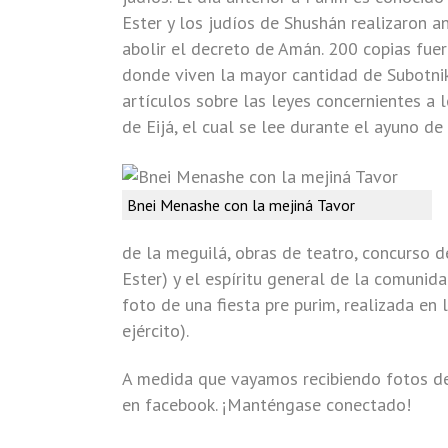
Ester y los judíos de Shushán realizaron a
abolir el decreto de Amán. 200 copias fuer
donde viven la mayor cantidad de Subotniks 
artículos sobre las leyes concernientes a 
de Eijá, el cual se lee durante el ayuno de
Bnei Menashe con la mejiná Tavor
de la meguilá, obras de teatro, concurso d
Ester) y el espíritu general de la comunida
foto de una fiesta pre purim, realizada en 
ejército).
A medida que vayamos recibiendo fotos de 
en facebook. ¡Manténgase conectado!