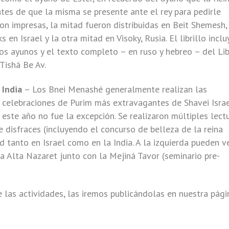
ntes de que la misma se presente ante el rey para pedirle
on impresas, la mitad fueron distribuidas en Beit Shemesh,
en Israel y la otra mitad en Visoky, Rusia. El librillo inclu
los ayunos y el texto completo – en ruso y hebreo – del Li
 Tishá Be Av.
India
– Los Bnei Menashé generalmente realizan las
celebraciones de Purim más extravagantes de Shavei Israe
este año no fue la excepción. Se realizaron múltiples lect
e disfraces (incluyendo el concurso de belleza de la reina
d tanto en Israel como en la India. A la izquierda pueden ve
la Alta Nazaret junto con la Mejiná Tavor (seminario pre-
las actividades, las iremos publicándolas en nuestra pági