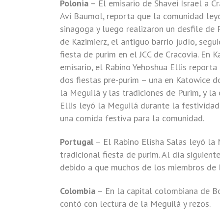
Polonia
– El emisario de Shavei Israel a Cr
Avi Baumol, reporta que la comunidad leyó
sinagoga y luego realizaron un desfile de 
de Kazimierz, el antiguo barrio judío, segu
fiesta de purim en el JCC de Cracovia. En K
emisario, el Rabino Yehoshua Ellis reporta
dos fiestas pre-purim – una en Katowice 
la Meguilá y las tradiciones de Purim, y la 
Ellis leyó la Meguilá durante la festivida
una comida festiva para la comunidad.
Portugal
– El Rabino Elisha Salas leyó la
tradicional fiesta de purim. Al día siguient
debido a que muchos de los miembros de la
Colombia
– En la capital colombiana de Bo
contó con lectura de la Meguilá y rezos.