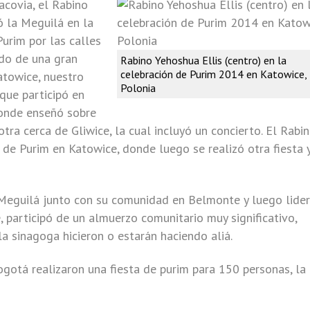
acovia, el Rabino
 la Meguilá en la
Purim por las calles
ido de una gran
Rabino Yehoshua Ellis (centro) en la
celebración de Purim 2014 en Katowice,
atowice, nuestro
Polonia
 que participó en
donde enseñó sobre
otra cerca de Gliwice, la cual incluyó un concierto. El Rabi
d de Purim en Katowice, donde luego se realizó otra fiesta 
 Meguilá junto con su comunidad en Belmonte y luego lider
e, participó de un almuerzo comunitario muy significativo,
 sinagoga hicieron o estarán haciendo aliá.
gotá realizaron una fiesta de purim para 150 personas, la 