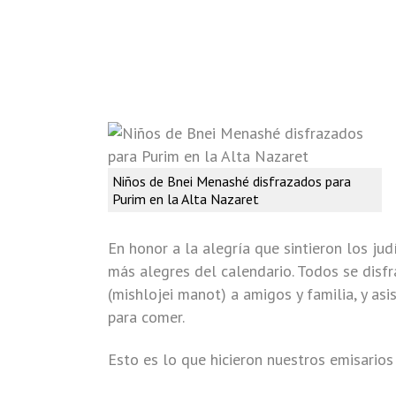
Niños de Bnei Menashé disfrazados para
Purim en la Alta Nazaret
En honor a la alegría que sintieron los ju
más alegres del calendario. Todos se disfr
(mishlojei manot) a amigos y familia, y a
para comer.
Esto es lo que hicieron nuestros emisario