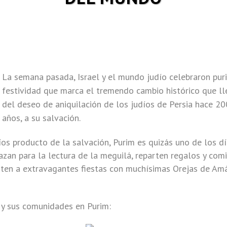
La semana pasada, Israel y el mundo judío celebraron pur
festividad que marca el tremendo cambio histórico que l
del deseo de aniquilación de los judíos de Persia hace 2
años, a su salvación.
díos producto de la salvación, Purim es quizás uno de los d
azan para la lectura de la meguilá, reparten regalos y com
sisten a extravagantes fiestas con muchísimas Orejas de Am
s y sus comunidades en Purim: