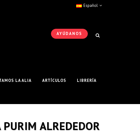
Español
AYÚDANOS
AMOS LA ALIA
ARTÍCULOS
LIBRERÍA
JA PURIM ALREDEDOR