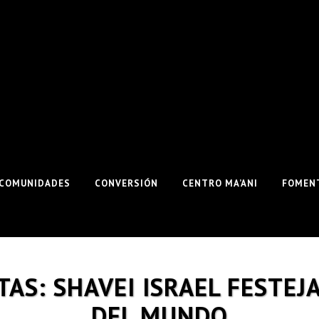
COMUNIDADES
CONVERSIÓN
CENTRO MA’ANI
FOMENT
TAS: SHAVEI ISRAEL FESTE
DEL MUNDO