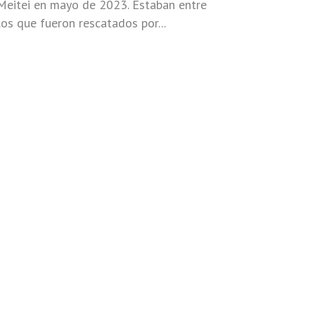
Meitei en mayo de 2023. Estaban entre
los que fueron rescatados por...