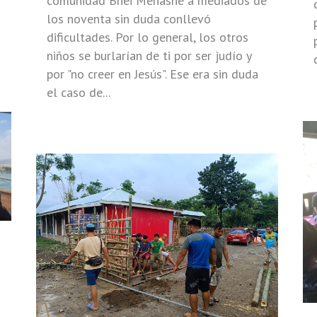
comunidad Bnei Menashe a mediados de
los noventa sin duda conllevó
dificultades. Por lo general, los otros
niños se burlarían de ti por ser judío y
por "no creer en Jesús". Ese era sin duda
el caso de...