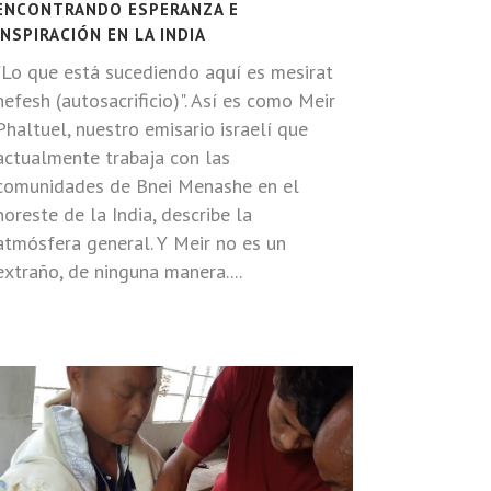
ENCONTRANDO ESPERANZA E
INSPIRACIÓN EN LA INDIA
"Lo que está sucediendo aquí es mesirat
nefesh (autosacrificio)". Así es como Meir
Phaltuel, nuestro emisario israelí que
actualmente trabaja con las
comunidades de Bnei Menashe en el
noreste de la India, describe la
atmósfera general. Y Meir no es un
extraño, de ninguna manera....