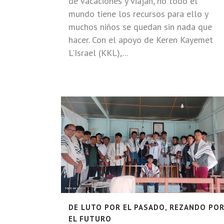
de vacaciones y viajan, no todo el
mundo tiene los recursos para ello y
muchos niños se quedan sin nada que
hacer. Con el apoyo de Keren Kayemet
L'Israel (KKL),...
DE LUTO POR EL PASADO, REZANDO PO
EL FUTURO