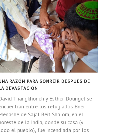
UNA RAZÓN PARA SONREÍR DESPUÉS DE
LA DEVASTACIÓN
David Thangkhoneh y Esther Doungel se
encuentran entre los refugiados Bnei
Menashe de Sajal Beit Shalom, en el
noreste de la India, donde su casa (y
todo el pueblo), fue incendiada por los