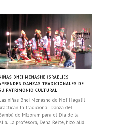
NIÑAS BNEI MENASHE ISRAELÍES
APRENDEN DANZAS TRADICIONALES DE
SU PATRIMONIO CULTURAL
Las niñas Bnei Menashe de Nof Hagalil
practican la tradicional Danza del
Bambú de Mizoram para el Día de la
Aliá. La profesora, Dena Relte, hizo aliá