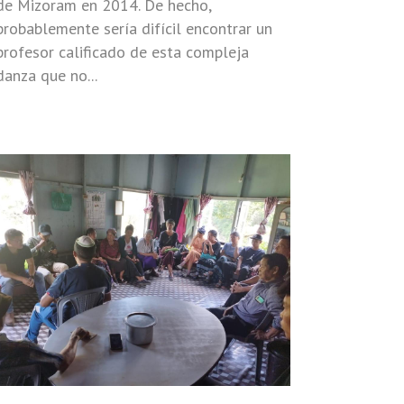
de Mizoram en 2014. De hecho,
probablemente sería difícil encontrar un
profesor calificado de esta compleja
danza que no...