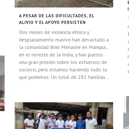
A PESAR DE LAS DIFICULTADES, EL
ALIVIO Y EL APOYO PERSISTEN
Dos meses de violencia étnica y
desplazamiento masivo han devastado a
la comunidad Bnei Menashe en Manipur,
en el noreste de la India, y han puesto
una gran presión sobre los esfuerzos de
socorro, pero estamos haciendo todo lo
que podemos. Un total de 292 familias...
R