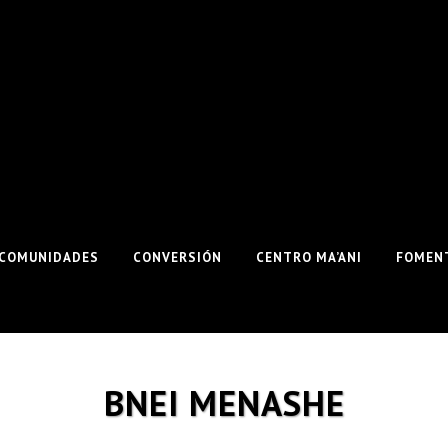
COMUNIDADES
CONVERSIÓN
CENTRO MA’ANI
FOMENT
BNEI MENASHE