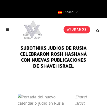
Español
AYÚDANOS
SUBOTNIKS JUDÍOS DE RUSIA
CELEBRARON ROSH HASHANÁ
CON NUEVAS PUBLICACIONES
DE SHAVEI ISRAEL
Shavei
Israel