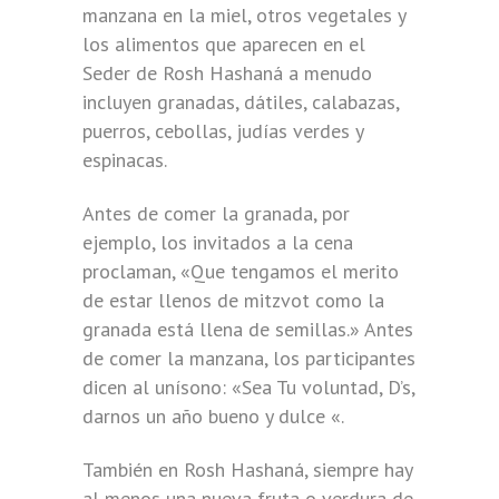
manzana en la miel, otros vegetales y
los alimentos que aparecen en el
Seder de Rosh Hashaná a menudo
incluyen granadas, dátiles, calabazas,
puerros, cebollas, judías verdes y
espinacas.
Antes de comer la granada, por
ejemplo, los invitados a la cena
proclaman, «Que tengamos el merito
de estar llenos de mitzvot como la
granada está llena de semillas.» Antes
de comer la manzana, los participantes
dicen al unísono: «Sea Tu voluntad, D’s,
darnos un año bueno y dulce «.
También en Rosh Hashaná, siempre hay
al menos una nueva fruta o verdura de