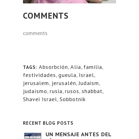
COMMENTS
comments
Absorbción
,
Alia
,
familia
,
TAGS:
festividades
,
gueula
,
Israel
,
jerusalem
,
jerusalén
,
Judaism
,
judaísmo
,
rusia
,
rusos
,
shabbat
,
Shavei Israel
,
Sobbotnik
RECENT BLOG POSTS
UN MENSAJE ANTES DEL