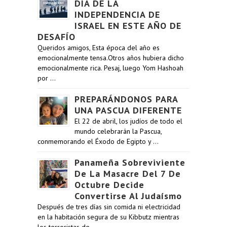
DÍA DE LA
INDEPENDENCIA DE
ISRAEL EN ESTE AÑO DE
DESAFÍO
Queridos amigos, Esta época del año es
emocionalmente tensa.Otros años hubiera dicho
emocionalmente rica. Pesaj, luego Yom Hashoah
por …
PREPARÁNDONOS PARA
UNA PASCUA DIFERENTE
El 22 de abril, los judíos de todo el
mundo celebrarán la Pascua,
conmemorando el Éxodo de Egipto y …
Panameña Sobreviviente
De La Masacre Del 7 De
Octubre Decide
Convertirse Al Judaísmo
Después de tres días sin comida ni electricidad
en la habitación segura de su Kibbutz mientras