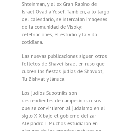
Shteinman, y el ex Gran Rabino de
Israel Ovadia Yosef. También, a lo largo
del calendario, se intercalan imágenes
de la comunidad de Visoky:
celebraciones, el estudio y la vida
cotidiana.
Las nuevas publicaciones siguen otros
folletos de Shavei Israel en ruso que
cubren las fiestas judías de Shavuot,
Tu Bishvat y Jánuca.
Los judíos Subotniks son
descendientes de campesinos rusos
que se convirtieron al judaísmo en el
siglo XIX bajo el gobierno del zar
Alejandro I. Muchos estudiaron en
algunos de las grandes yeshivot de