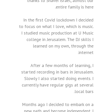
thanks to Shavei Israel, almost our
entire family is here.
In the first Covid lockdown I decided
to focus on what I love, which is music.
I studied music production at U Music
college in Jerusalem. The DJ skills I
learned on my own, through the
internet.
After a few months of learning, I
started recording in bars in Jerusalem.
Slowly I also started doing events. I
currently have regular gigs at several
local bars.
Months ago I decided to embark on a
new path and become independent. I