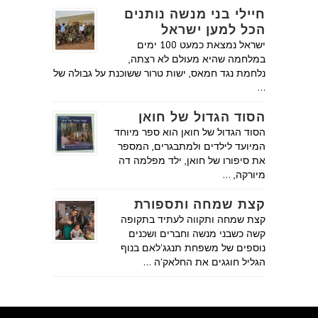
חיילי בני מנשה נותנים
הכל למען ישראל
ישראל נמצאת כמעט 100 ימים
במלחמה שהיא מעולם לא רצתה,
נלחמת נגד חמאס, ישות טרור ששוכנת על גבולה של
…
הסוד הגדול של חואן
הסוד הגדול של חואן הוא ספר מיוחד
המיועד לילדים ולמתבגרים, המספר
את סיפורו של חואן, ילד מפלמה דה
מיורקה, …
קצת שמחה ותספורת
קצת שמחה ותקווה לעתיד בתקופה
קשה כשבני מנשה וחברים ושכנים
נוספים של משפחת תנגג'לאם בנוף
הגליל חוגגים את החלאק'ה …