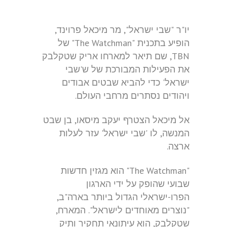
יו"ר "שבי ישראל", מר מיכאל פרוינד,
הופיע בתכנית "The Watchman" של
TBN, שם תיאר למארחו אריק שטקלבק
את הפעילות המבורכת של ש'שבי
ישראל' כדי להביא שבטים אבודים
ויהודים נסתרים מרחבי העולם.
אל מיכאל הצטרף יעקב מיסאו, בן שבט
המנשה, לו 'שבי ישראל' עזר לעלות
ארצה.
"The Watchman" הוא מגזין חדשות
שבועי שהופק על ידי הארגון
הפרו-ישראלי הגדול ביותר בארה"ב,
"נוצרים מאוחדים לישראל". המארח,
שטקלבק, הוא עיתונאי תחקיר ותיק