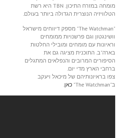
מומחה במזרח התיכון. TBN היא רשת
הטלוויזיה הנוצרית הגדולה ביותר בעולם.
"The Watchman" מספק דיווחים מישראל
וושינגטון וגם פרשנויות ממומחים
וראיונות עם מומחים ומובילי החלטות
בארה"ב. התוכנית מציגה גם את
הסיפורים המרובים והנפלאים המתגלים
ברחבי הארץ מדי יום.
צפו בראיונותיהם של מיכאל ויעקב
ב"The Watchman"
כאן
.