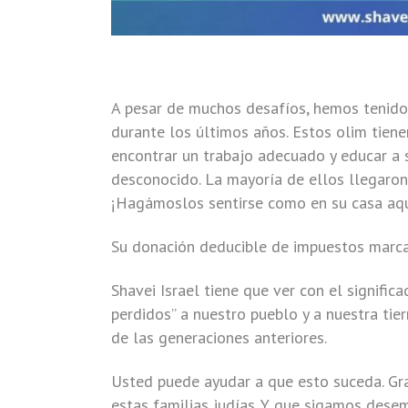
A pesar de muchos desafíos, hemos tenido l
durante los últimos años. Estos olim tien
encontrar un trabajo adecuado y educar a 
desconocido. La mayoría de ellos llegaron 
¡Hagámoslos sentirse como en su casa aquí
Su donación deducible de impuestos marcará
Shavei Israel tiene que ver con el significa
perdidos” a nuestro pueblo y a nuestra tier
de las generaciones anteriores.
Usted puede ayudar a que esto suceda. Gr
estas familias judías. Y que sigamos desem