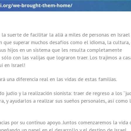
a suerte de facilitar la aliá a miles de personas en Israel
en que superar muchos desafíos como el idioma, la cultura,
sus hijos en un sistema que les resulta completamente
sólo con las valijas que lograron traer. Los trajimos a ca
 en Israel!
 una diferencia real en las vidas de estas familias.
do judío y la realización sionista: traer de regreso a los “ju
ra, y ayudarlos a realizar sus sueños personales, así como 
acias por su continuo apoyo. Juntos comenzaremos la vida 
peñando un papel en el desarrollo y el destino de Israel.