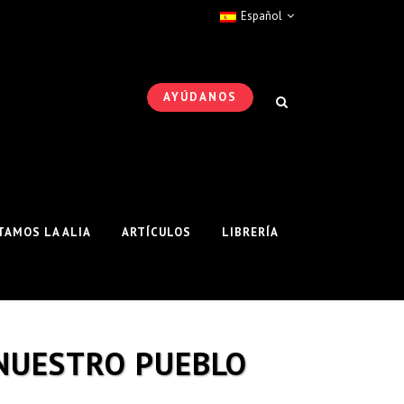
Español
AYÚDANOS
AMOS LA ALIA
ARTÍCULOS
LIBRERÍA
 NUESTRO PUEBLO