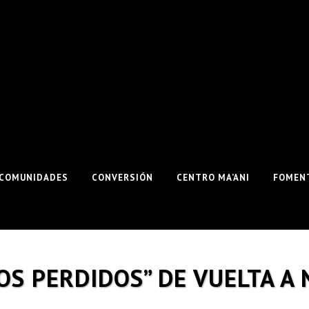
COMUNIDADES
CONVERSIÓN
CENTRO MA’ANI
FOMENT
OS PERDIDOS” DE VUELTA A