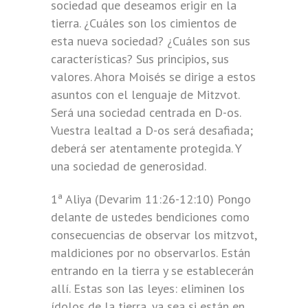
sociedad que deseamos erigir en la
tierra. ¿Cuáles son los cimientos de
esta nueva sociedad? ¿Cuáles son sus
características? Sus principios, sus
valores. Ahora Moisés se dirige a estos
asuntos con el lenguaje de Mitzvot.
Será una sociedad centrada en D-os.
Vuestra lealtad a D-os será desafiada;
deberá ser atentamente protegida. Y
una sociedad de generosidad.
1ª Aliya (Devarim 11:26-12:10) Pongo
delante de ustedes bendiciones como
consecuencias de observar los mitzvot,
maldiciones por no observarlos. Están
entrando en la tierra y se establecerán
allí. Estas son las leyes: eliminen los
ídolos de la tierra, ya sea si están en