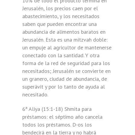
10% de todo el producto termina en
Jerusalén, los precios caen por el
abastecimiento, y los necesitados
saben que pueden encontrar una
abundancia de alimentos baratos en
Jerusalén. Esta es una mitzvah doble:
un empuje al agricultor de mantenerse
conectado con la santidad. Y otra
forma de la red de seguridad para los
necesitados; Jerusalén se convierte en
un granero, ciudad de abundancia, de
superávit y por lo tanto de ayuda al
necesitado.
6ª Aliya (15:1-18) Shmita para
préstamos: el séptimo año cancela
todos los préstamos. D-os los
bendecirá en la tierra y no habrá