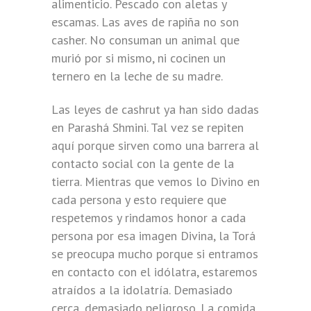
alimenticio. Pescado con aletas y
escamas. Las aves de rapiña no son
casher. No consuman un animal que
murió por si mismo, ni cocinen un
ternero en la leche de su madre.
Las leyes de cashrut ya han sido dadas
en Parashá Shmini. Tal vez se repiten
aquí porque sirven como una barrera al
contacto social con la gente de la
tierra. Mientras que vemos lo Divino en
cada persona y esto requiere que
respetemos y rindamos honor a cada
persona por esa imagen Divina, la Torá
se preocupa mucho porque si entramos
en contacto con el idólatra, estaremos
atraídos a la idolatría. Demasiado
cerca, demasiado peligroso. La comida