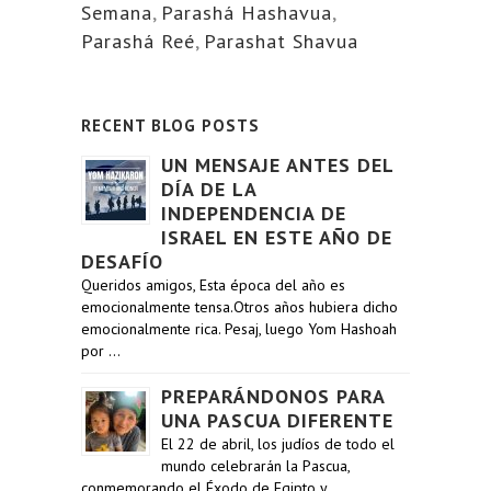
Semana
,
Parashá Hashavua
,
Parashá Reé
,
Parashat Shavua
RECENT BLOG POSTS
UN MENSAJE ANTES DEL
DÍA DE LA
INDEPENDENCIA DE
ISRAEL EN ESTE AÑO DE
DESAFÍO
Queridos amigos, Esta época del año es
emocionalmente tensa.Otros años hubiera dicho
emocionalmente rica. Pesaj, luego Yom Hashoah
por …
PREPARÁNDONOS PARA
UNA PASCUA DIFERENTE
El 22 de abril, los judíos de todo el
mundo celebrarán la Pascua,
conmemorando el Éxodo de Egipto y …