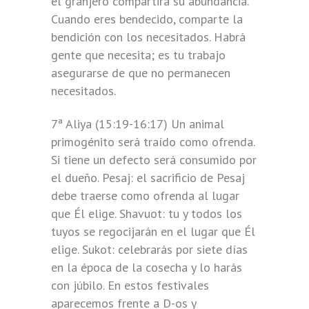
el granjero compartirá su abundancia.
Cuando eres bendecido, comparte la
bendición con los necesitados. Habrá
gente que necesita; es tu trabajo
asegurarse de que no permanecen
necesitados.
7ª Aliya (15:19-16:17) Un animal
primogénito será traído como ofrenda.
Si tiene un defecto será consumido por
el dueño. Pesaj: el sacrificio de Pesaj
debe traerse como ofrenda al lugar
que Él elige. Shavuot: tu y todos los
tuyos se regocijarán en el lugar que Él
elige. Sukot: celebrarás por siete días
en la época de la cosecha y lo harás
con júbilo. En estos festivales
aparecemos frente a D-os y