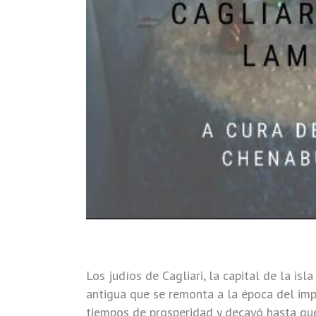
Los judíos de Cagliari, la capital de la isla
antigua que se remonta a la época del imp
tiempos de prosperidad y decayó hasta que