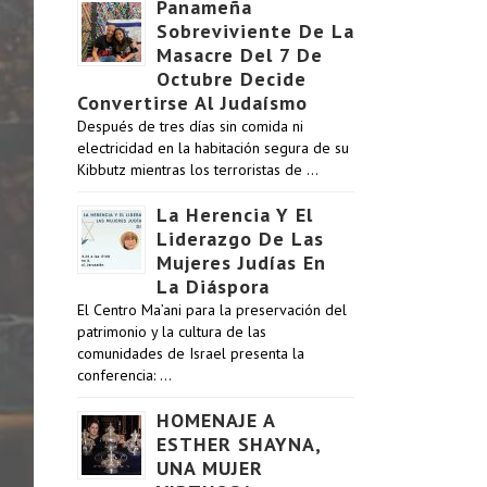
Panameña
Sobreviviente De La
Masacre Del 7 De
Octubre Decide
Convertirse Al Judaísmo
Después de tres días sin comida ni
electricidad en la habitación segura de su
Kibbutz mientras los terroristas de …
La Herencia Y El
Liderazgo De Las
Mujeres Judías En
La Diáspora
El Centro Ma’ani para la preservación del
patrimonio y la cultura de las
comunidades de Israel presenta la
conferencia: …
HOMENAJE A
ESTHER SHAYNA,
UNA MUJER