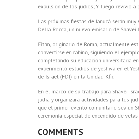
expulsión de los judíos; Y luego revivió a
Las próximas fiestas de Janucá serán muy e
Della Rocca, un nuevo emisario de Shavei I
Eitan, originario de Roma, actualmente estu
convertirse en rabino, siguiendo el ejempl
completando su educación universitaria en 
experimentó estudios de yeshiva en el Yes
de Israel (FDI) en la Unidad Kfir.
En el marco de su trabajo para Shavei Israe
judía y organizará actividades para los jud
que el primer evento comunitario sea un S
ceremonia especial de encendido de velas 
COMMENTS