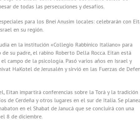
 pesar de todas las persecuciones y desafíos.
speciales para los Bnei Anusim locales: celebrarán con Ei
srael en su región.
dia en la institución «Collegio Rabbinico Italiano» para
o de su padre, el rabino Roberto Della Rocca. Eitan está
el campo de la psicología. Pasó varios años en Israel y
hivat HaKotel de Jerusalén y sirvió en las Fuerzas de Defe
l, Eitan impartirá conferencias sobre la Torá y la tradición
íos de Cerdeña y otros lugares en el sur de Italia. Se plane
habaton en el Shabat de Janucá que se concluirá con una
el 8 de diciembre.