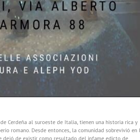
 de Cerdeña al suroeste de Italia, tienen una historia rica y
erio romano. Desde entonces, la comunidad sobrevivió en 
 dejó de existir como resultado del infame edicto de