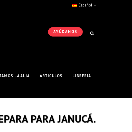
Español
AYÚDANOS
AMOS LA ALIA
ARTÍCULOS
LIBRERÍA
REPARA PARA JANUCÁ.