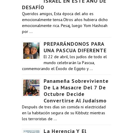
ISRAEL EN ESTE AÑO DE
DESAFÍO
Queridos amigos, Esta época del año es
emocionalmente tensa.Otros años hubiera dicho
emocionalmente rica. Pesaj, luego Yom Hashoah
por …
PREPARÁNDONOS PARA
UNA PASCUA DIFERENTE
El 22 de abril, los judíos de todo el
mundo celebrarán la Pascua,
conmemorando el Éxodo de Egipto y …
Panameña Sobreviviente
De La Masacre Del 7 De
Octubre Decide
Convertirse Al Judaísmo
Después de tres días sin comida ni electricidad
en la habitación segura de su Kibbutz mientras
los terroristas de …
La Herencia Y El