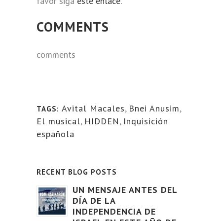
favor siga
este enlace.
COMMENTS
comments
Avital Macales
,
Bnei Anusim
,
TAGS:
El musical
,
HIDDEN
,
Inquisición
española
RECENT BLOG POSTS
UN MENSAJE ANTES DEL
DÍA DE LA
INDEPENDENCIA DE