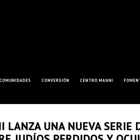
COMUNIDADES
CONVERSIÓN
CENTRO MA’ANI
FOMENT
I LANZA UNA NUEVA SERIE 
RE JUDÍOS PERDIDOS Y OCU