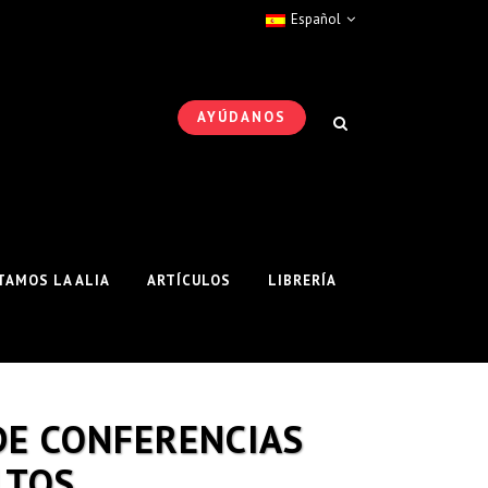
Español
AYÚDANOS
AMOS LA ALIA
ARTÍCULOS
LIBRERÍA
DE CONFERENCIAS
LTOS