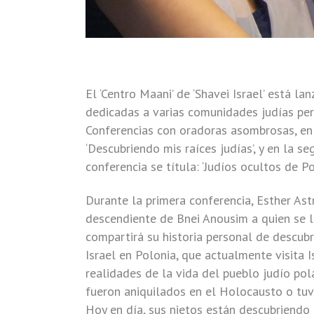
El ‘Centro Maani’ de ‘Shavei Israel’ está 
dedicadas a varias comunidades judías per
Conferencias con oradoras asombrosas, en 
‘Descubriendo mis raíces judías’, y en la s
conferencia se títula: ‘Judíos ocultos de Po
Durante la primera conferencia, Esther As
descendiente de Bnei Anousim a quien se l
compartirá su historia personal de descubr
Israel en Polonia, que actualmente visita I
realidades de la vida del pueblo judío po
fueron aniquilados en el Holocausto o tuv
Hoy en día, sus nietos están descubriendo