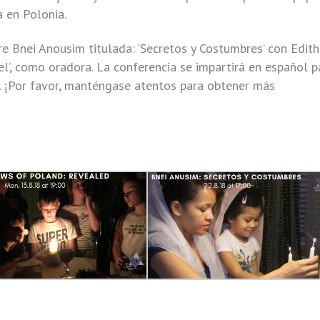
a en Polonia.
e Bnei Anousim titulada: ‘Secretos y Costumbres’ con Edith
ael’, como oradora. La conferencia se impartirá en español p
 ¡Por favor, manténgase atentos para obtener más