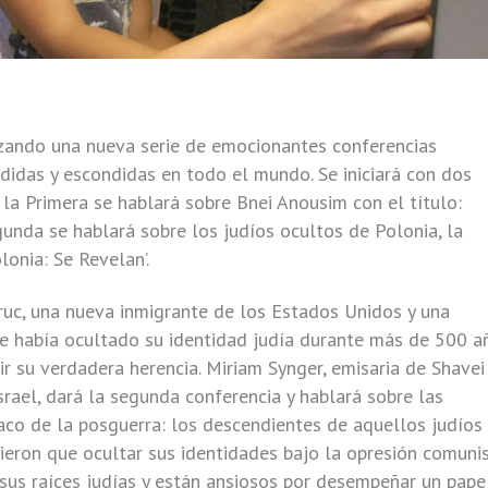
lanzando una nueva serie de emocionantes conferencias
didas y escondidas en todo el mundo. Se iniciará con dos
la Primera se hablará sobre Bnei Anousim con el título:
egunda se hablará sobre los judíos ocultos de Polonia, la
lonia: Se Revelan’.
truc, una nueva inmigrante de los Estados Unidos y una
e había ocultado su identidad judía durante más de 500 a
ir su verdadera herencia. Miriam Synger, emisaria de Shavei
srael, dará la segunda conferencia y hablará sobre las
laco de la posguerra: los descendientes de aquellos judíos
ieron que ocultar sus identidades bajo la opresión comunis
 sus raíces judías y están ansiosos por desempeñar un pape