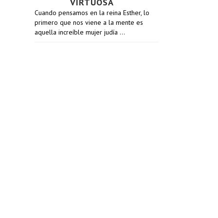
VIRTUOSA
Cuando pensamos en la reina Esther, lo
primero que nos viene a la mente es
aquella increíble mujer judía …