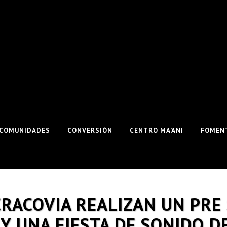
COMUNIDADES
CONVERSIÓN
CENTRO MA’ANI
FOMENT
CRACOVIA REALIZAN UN PRE
Y UNA FIESTA DE SONIDO D