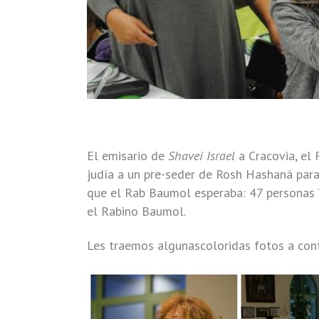
El emisario de
Shavei Israel
a Cracovia, el
judía a un pre-seder de Rosh Hashaná para 
que el Rab Baumol esperaba: 47 personas 
el Rabino Baumol.
Les traemos algunascoloridas fotos a cont