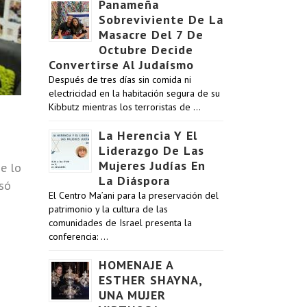
Panameña
Sobreviviente De La
Masacre Del 7 De
Octubre Decide
Convertirse Al Judaísmo
Después de tres días sin comida ni
electricidad en la habitación segura de su
Kibbutz mientras los terroristas de …
La Herencia Y El
Liderazgo De Las
Mujeres Judías En
de lo
La Diáspora
só
El Centro Ma’ani para la preservación del
patrimonio y la cultura de las
comunidades de Israel presenta la
conferencia: …
HOMENAJE A
ESTHER SHAYNA,
UNA MUJER