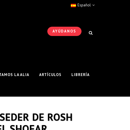
Español
AYÚDANOS
AMOS LA ALIA
ARTÍCULOS
LIBRERÍA
 SEDER DE ROSH
EL SHOFAR