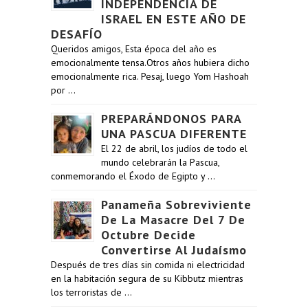
INDEPENDENCIA DE
ISRAEL EN ESTE AÑO DE
DESAFÍO
Queridos amigos, Esta época del año es
emocionalmente tensa.Otros años hubiera dicho
emocionalmente rica. Pesaj, luego Yom Hashoah
por …
PREPARÁNDONOS PARA
UNA PASCUA DIFERENTE
El 22 de abril, los judíos de todo el
mundo celebrarán la Pascua,
conmemorando el Éxodo de Egipto y …
Panameña Sobreviviente
De La Masacre Del 7 De
Octubre Decide
Convertirse Al Judaísmo
Después de tres días sin comida ni electricidad
en la habitación segura de su Kibbutz mientras
los terroristas de …