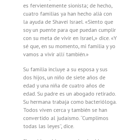
es fervientemente sionista; de hecho,
cuatro familias ya han hecho aliá con
la ayuda de Shavei Israel. «Siento que
soy un puente para que puedan cumplir
con su meta de vivir en Israel,» dice. «Y
sé que, en su momento, mi familia y yo
vamos a vivir allí también.»
Su familia incluye a su esposa y sus
dos hijos, un niño de siete años de
edad y una niña de cuatro años de
edad. Su padre es un abogado retirado.
Su hermana trabaja como bacterióloga.
Todos viven cerca y también se han
convertido al judaísmo. “Cumplimos
todas las leyes”, dice.