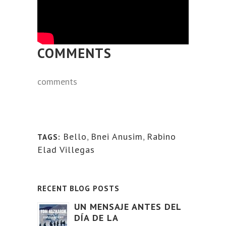
COMMENTS
comments
Bello
,
Bnei Anusim
,
Rabino
TAGS:
Elad Villegas
RECENT BLOG POSTS
UN MENSAJE ANTES DEL
DÍA DE LA