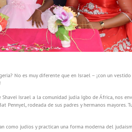
geria? No es muy diferente que en Israel – ¡con un vestido
!
e Shavei Israel a la comunidad judía Igbo de África, nos env
 Bat Pennyel, rodeada de sus padres y hermanos mayores. T
can como judíos y practican una forma moderna del judaísm