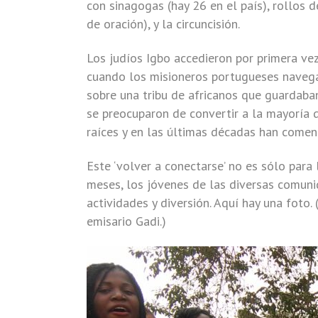
con sinagogas (hay 26 en el país), rollos de 
de oración), y la circuncisión.
Los judíos Igbo accedieron por primera ve
cuando los misioneros portugueses navegar
sobre una tribu de africanos que guardaban
se preocuparon de convertir a la mayoría d
raíces y en las últimas décadas han comen
Este ‘volver a conectarse’ no es sólo para 
meses, los jóvenes de las diversas comuni
actividades y diversión. Aquí hay una foto.
emisario Gadi.)