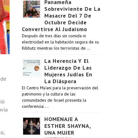
Panameña
Sobreviviente De La
Masacre Del 7 De
Octubre Decide
Convertirse Al Judaísmo
Después de tres días sin comida ni
electricidad en la habitación segura de su
Kibbutz mientras los terroristas de …
La Herencia Y El
Liderazgo De Las
Mujeres Judías En
 de
La Diáspora
El Centro Ma’ani para la preservación del
patrimonio y la cultura de las
comunidades de Israel presenta la
ió
conferencia: …
uvia
HOMENAJE A
ESTHER SHAYNA,
o,
UNA MUJER