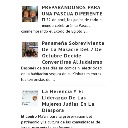
PREPARÁNDONOS PARA
UNA PASCUA DIFERENTE
El 22 de abril, los judíos de todo el
mundo celebrarán la Pascua,
conmemorando el Éxodo de Egipto y …
Panameña Sobreviviente
De La Masacre Del 7 De
Octubre Decide
Convertirse Al Judaísmo
Después de tres días sin comida ni electricidad
en la habitación segura de su Kibbutz mientras
los terroristas de …
La Herencia Y El
Liderazgo De Las
Mujeres Judías En La
Diáspora
El Centro Ma’ani para la preservación del
patrimonio y la cultura de las comunidades de
Israel presenta la conferencia: …