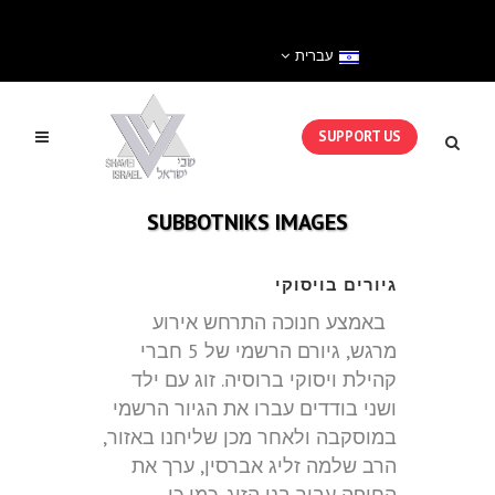
עברית
SUPPORT US
SUBBOTNIKS IMAGES
גיורים בויסוקי
באמצע חנוכה התרחש אירוע
מרגש, גיורם הרשמי של 5 חברי
קהילת ויסוקי ברוסיה. זוג עם ילד
ושני בודדים עברו את הגיור הרשמי
במוסקבה ולאחר מכן שליחנו באזור,
הרב שלמה זליג אברסין, ערך את
החופה עבור בני הזוג. כמו כן,