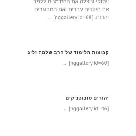
ויסוקי וניצלה את ההזדמנות ללמד
את הילדים עברית ואת המבוגרים
יהדות. [nggallery id=68] ...
קבוצות הלימוד של הרב שלמה זליג
[nggallery id=60] ...
יהודים סובוטניקים
[nggallery id=46] ...