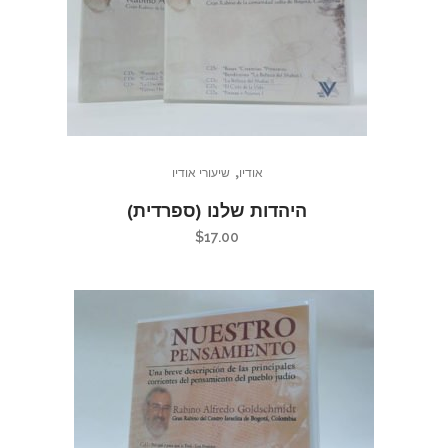
,
אודיו
שיעורי אודיו
היהדות שלנו (ספרדית)
$
17.00