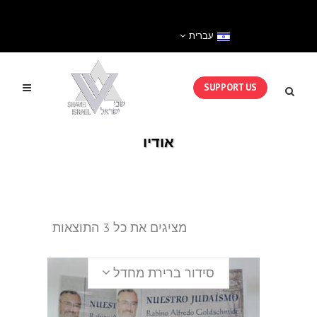
עברית
SUPPORT US
אודיו
מציגים את כל ⁦3⁩ התוצאות
סידור ברירת מחדל