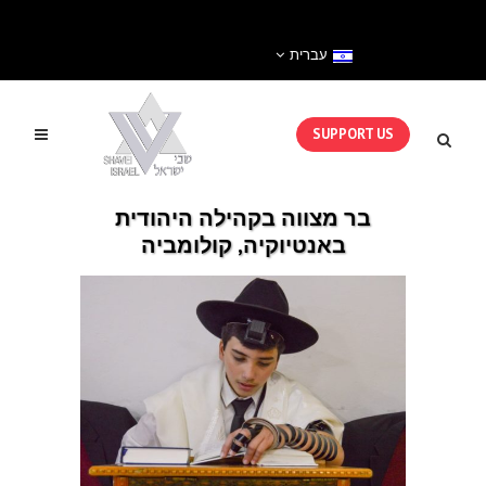
עברית
SUPPORT US
בר מצווה בקהילה היהודית
באנטיוקיה, קולומביה