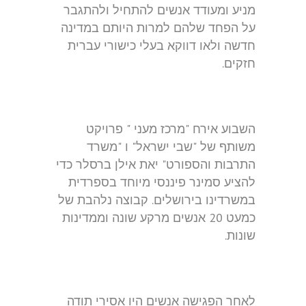
מניע ומעודד אנשים להתחיל ולהתגבר
על הפחד שלהם למרות היותם במדינה
חדשה ולאו דווקא בעלי כישורי עברית
חזקים.
השבוע אירח "מרכז מעני " פרויקט
משותף של "שבי ישראל" ו "משרד
התרבות והספורט" יאת אילן ברסלר כדי
להציע סמינר פיננסי מיוחד בספרדית
במשרדינו בירושלים. קבוצה נלהבת של
כמעט 20 אנשים מרקע שונה וממדינות
שונות.
לאחר הפגישה אנשים היו אסירי תודה