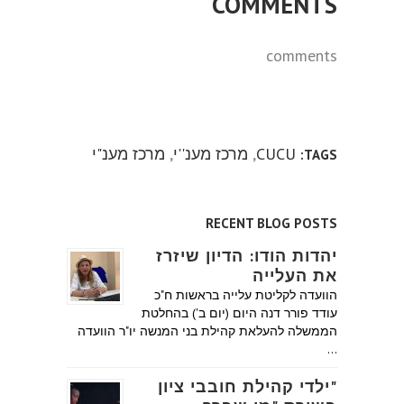
COMMENTS
comments
CUCU
,
מרכז מענ''י
,
מרכז מענ"י
TAGS:
RECENT BLOG POSTS
יהדות הודו: הדיון שיזרז
את העלייה
הוועדה לקליטת עלייה בראשות ח"כ
עודד פורר דנה היום (יום ב') בהחלטת
הממשלה להעלאת קהילת בני המנשה יו"ר הוועדה
…
"ילדי קהילת חובבי ציון