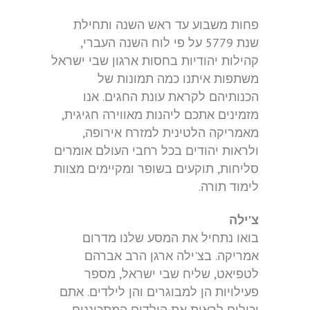
פחות משבוע עד ראש השנה ותחילת
שנת 5779 על פי לוח השנה העברי,
קהילות יהודיות בחסות ארגון שבי ישראל
משתפות איתנו כמה תמונות של
הכנותיהם לקראת עונת החגים. אנו
מזמינים אתכם ליהנות מאווירה חגיגית,
מאמריקה הלטינית למזרח אירופה,
ולראות יהודים בכל רחבי העולם אומרים
סליחות, תוקעים בשופר ומקיימים מצוות
לימוד תורה.
צ'ילה
בואו נתחיל את המסע שלנו מדרום
אמריקה. בצ'ילה ארגן הרב אברהם
לטפיאט, שליח שבי ישראל, מספר
פעילויות הן למבוגרים והן לילדים. אתם
יכולים לראות את הילדים המתכוננים