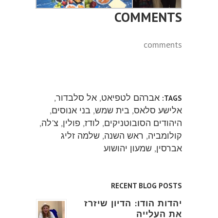
COMMENTS
comments
אברהם לטפיאט
,
אל סלבדור
,
TAGS:
אלישע סלאס
,
בית שמש
,
בני אנוסים
,
היהודים הסובוטניקים
,
לודז
,
פולין
,
צ'לה
,
קולומביה
,
ראש השנה
,
שלמה זליג
אברסין
,
שמעון יהושוע
RECENT BLOG POSTS
יהדות הודו: הדיון שיזרז
את העלייה