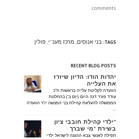
comments
בני אנוסים
,
מרכז מענ''י
,
פולין
TAGS:
RECENT BLOG POSTS
יהדות הודו: הדיון שיזרז
את העלייה
הוועדה לקליטת עלייה בראשות ח"כ
עודד פורר דנה היום (יום ב') בהחלטת
הממשלה להעלאת קהילת בני המנשה יו"ר הוועדה
…
"ילדי קהילת חובבי ציון
בשירת "מי שברך
תפילה לאנשי צבא ההגנה לישראל ילדי