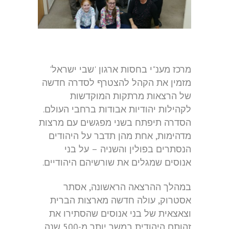
מרכז מענ"י בחסות ארגון 'שבי ישראל'
מזמין את הקהל להצטרף לסדרה חדשה
של הרצאות מרתקות המוקדשות
לקהילות יהודיות אבודות ברחבי העולם.
הסדרה תיפתח בשני מפגשים עם מרצות
מדהימות, אחת מהן תדבר על היהודים
הנסתרים בפולין והשניה – על בני
אנוסים שמגלים את שורשיהם היהודיים.
במהלך ההרצאה הראשונה, אסתר
אסטרוק, עולה חדשה מארצות הברית
וצאצאית של בני אנוסים שהסתירו את
זהותם היהודית במשך יותר מ-500 שנה,