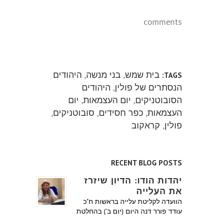
comments
בית שמש
,
בני מנשה
,
היהודים
TAGS:
הנסתרים של פולין
,
היהודים
הסובוטניקים
,
יום העצמאות
,
יום
העצמאות
,
כפר חסידים
,
סובוטניקים
,
פולין
,
קראקוב
RECENT BLOG POSTS
יהדות הודו: הדיון שיזרז
את העלייה
הוועדה לקליטת עלייה בראשות ח"כ
עודד פורר דנה היום (יום ב') בהחלטת