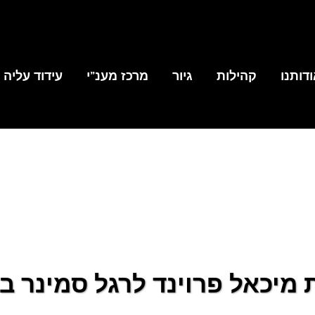
דותנו
קהילות
גיור
מרכז מענ”י
עידוד עליה