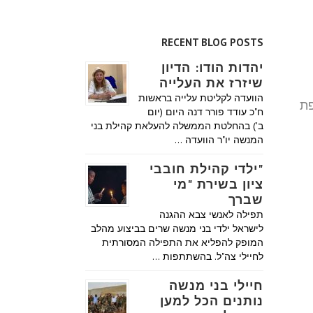
RECENT BLOG POSTS
יהדות הודו: הדיון
שיזרז את העלייה
הוועדה לקליטת עלייה בראשות
פת
ח"כ עודד פורר דנה היום (יום
ב') בהחלטת הממשלה להעלאת קהילת בני
המנשה יו"ר הוועדה …
"ילדי קהילת חובבי
ציון בשירת "מי
שברך
תפילה לאנשי צבא ההגנה
לישראל ילדי בני מנשה שרים בביצוע מהלב
המופק להפליא את התפילה המסורתית
לחיילי צה"ל. בהשתתפות …
חיילי בני מנשה
נותנים הכל למען