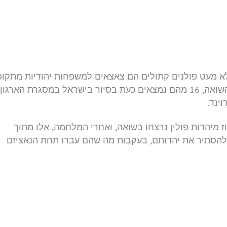
א מעט פולנים קתולים הם צאצאים למשפחות יהודיות מתקו
השואה, 16 מהם נמצאים כעת בסיור בישראל במסגרת הארגון
ינד.
פרוינד: "טוב. אנחנו יודעים שכ-90 אחוז מיהדות פולין נרצחו בשואה, ואחרי המלחמה, אלו מתוך
ו להסתיר את יהדותם, בעקבות מה שהם עברו תחת הנאציזם