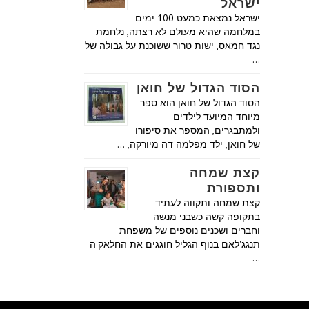
ישראל
ישראל נמצאת כמעט 100 ימים
במלחמה שהיא מעולם לא רצתה, נלחמת
נגד חמאס, ישות טרור ששוכנת על גבולה של
…
הסוד הגדול של חואן
הסוד הגדול של חואן הוא ספר
מיוחד המיועד לילדים
ולמתבגרים, המספר את סיפורו
של חואן, ילד מפלמה דה מיורקה, …
קצת שמחה
ותספורת
קצת שמחה ותקווה לעתיד
בתקופה קשה כשבני מנשה
וחברים ושכנים נוספים של משפחת
תנגג'לאם בנוף הגליל חוגגים את החלאק'ה
…