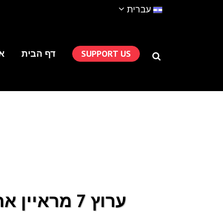
עברית
SUPPORT US
דף הבית
או
ערוץ 7 מראיין את מיכאל פרוינד לרגל סמינר בארץ ליהודי פולין