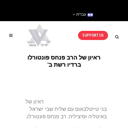
עברית
SUPPORT US
ראיון של הרב פנחס פונטורלו
ברדיו רשת ב'
ראיון של
בני טייטלבאום עם שליח שבי ישראל
באיטליה וסיציליה: רב פנחס פונטורלו.