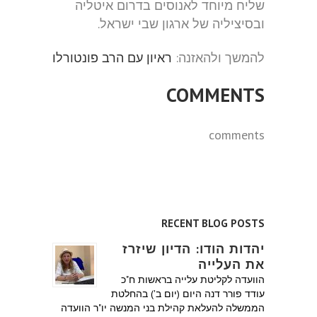
שליח מיוחד לאנוסים בדרום איטליה
ובסיציליה של ארגון שבי ישראל.
להמשך ולהאזנה:
ראיון עם הרב פונטורלו
COMMENTS
comments
RECENT BLOG POSTS
יהדות הודו: הדיון שיזרז
את העלייה
הוועדה לקליטת עלייה בראשות ח"כ
עודד פורר דנה היום (יום ב') בהחלטת
הממשלה להעלאת קהילת בני המנשה יו"ר הוועדה