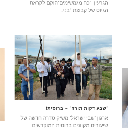
"
הגרעין "כח מגמשימים"הוקם לקראת
ב
הגיוס של קבוצת "בני...
ש
ה
"שבע דקות תורה" – ברוסית!
ארגון 'שבי ישראל' משיק סדרה חדשה של
שיעורים מקוונים ברוסית המוקדשים