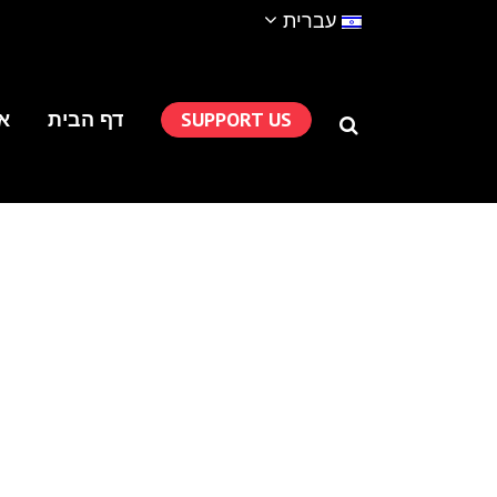
עברית
SUPPORT US
דף הבית
או