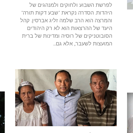
ת
לפרשת השבוע ולחוקים ולמנהגים של
היהדות. הסדרה נקראת "שבע דקות תורה"
והמרצה הוא הרב שלמה זליג אברסין. קהל
ה
היעד של ההרצאות הוא לא רק היהודים
הסובוטניקים של רוסיה ומדינות של ברית
ה
המועצות לשעבר, אלא גם...
ו
ה
ה