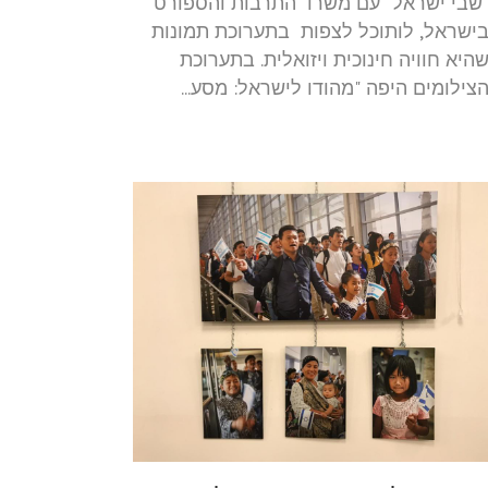
שבי ישראל" עם משרד התרבות והספורט
ישראל, לותוכל לצפות בתערוכת תמונות
היא חוויה חינוכית ויזואלית. בתערוכת
צילומים היפה "מהודו לישראל: מסע...