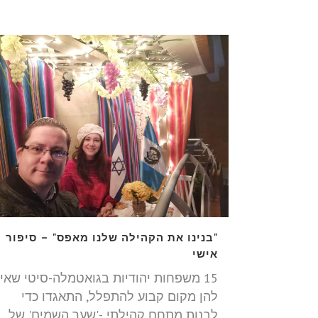
"בנינו את הקהילה שלנו מאפס" – סיפור
אישי
15 משפחות יהודיות בגואטמלה-סיטי שאין
להן מקום קבוע להתפלל, התאגדו כדי
לבנות מתחם קהילתי -'שער השמים' של