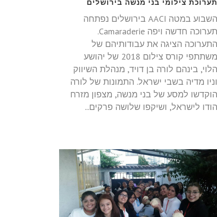
ערוכת צילומי בני מנשה בירושלים
השבוע במטה AACI בירושלים נפתחה
תערוכה חדשה ויפה Camaraderie.
תערוכה הציגה את עבודותיהם של
משתתפי קורס צילום 2018 של יהושע
לוי, בינהם לורה בן דויד, מנהלת השיווק
ניו מדיה בשבי ישראל. התמונות של לורה
וקדשו למסע של בני מנשה, מצפון מזרח
ודו לישראל, ושיקפו שלושה פרקים...