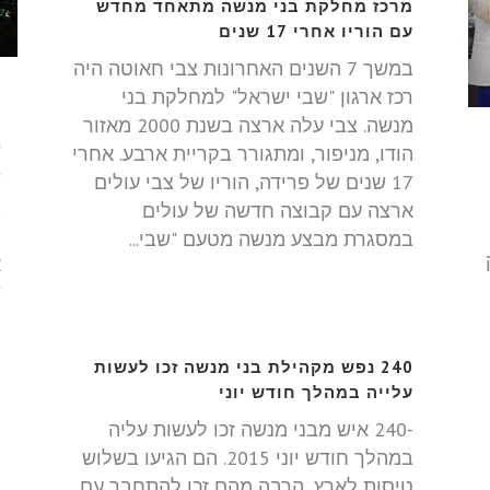
מרכז מחלקת בני מנשה מתאחד מחדש
עם הוריו אחרי 17 שנים
במשך 7 השנים האחרונות צבי חאוטה היה
מ
רכז ארגון "שבי ישראל" למחלקת בני
ש
מנשה. צבי עלה ארצה בשנת 2000 מאזור
ש
הודו, מניפור, ומתגורר בקריית ארבע. אחרי
ש
17 שנים של פרידה, הוריו של צבי עולים
ב
ארצה עם קבוצה חדשה של עולים
ס
במסגרת מבצע מנשה מטעם "שבי...
א
ש
ק
240 נפש מקהילת בני מנשה זכו לעשות
עלייה במהלך חודש יוני
-240 איש מבני מנשה זכו לעשות עליה
במהלך חודש יוני 2015. הם הגיעו בשלוש
טיסות לארץ, הרבה מהם זכו להתחבר עם