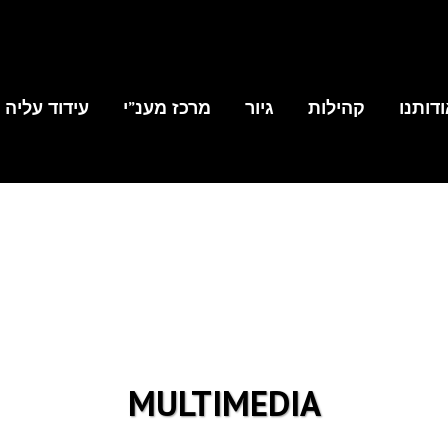
דותנו
קהילות
גיור
מרכז מענ”י
עידוד עליה
MULTIMEDIA