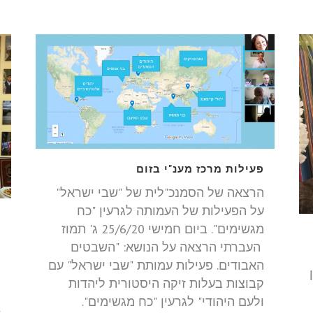
פעילות מרכז מענ"י בזום
הרצאה של הסמנכ"לית של "שבי ישראל"
על הפעילות של העמותה לגרעין "כח
מ
מגשימים". ביום חמישי 25/6/20 ג' תמוז
ה
העברתי הרצאה על הנושא: "השבטים
י
האבודים. פעילות עמותת "שבי ישראל" עם
מ
קבוצות בעלות זיקה היסטורית ליהדות
ה
ולעם היהודי" לגרעין "כח מגשימים".