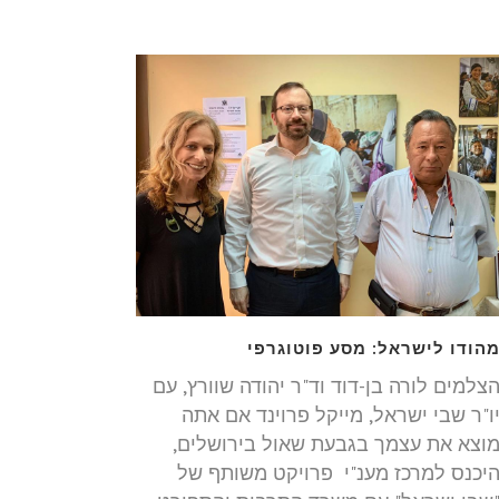
הודו לישראל: מסע פוטוגרפי
צלמים לורה בן-דוד וד"ר יהודה שוורץ, עם
ו"ר שבי ישראל, מייקל פרוינד אם אתה
וצא את עצמך בגבעת שאול בירושלים,
יכנס למרכז מענ"י פרויקט משותף של