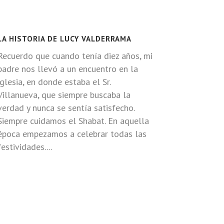
LA HISTORIA DE LUCY VALDERRAMA
Recuerdo que cuando tenía diez años, mi
padre nos llevó a un encuentro en la
iglesia, en donde estaba el Sr.
Villanueva, que siempre buscaba la
verdad y nunca se sentía satisfecho.
Siempre cuidamos el Shabat. En aquella
época empezamos a celebrar todas las
festividades....