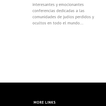
interesantes y emocionantes
conferencias dedicadas a las
comunidades de judíos perdidos y
ocultos en todo el mundo....
MORE LINKS