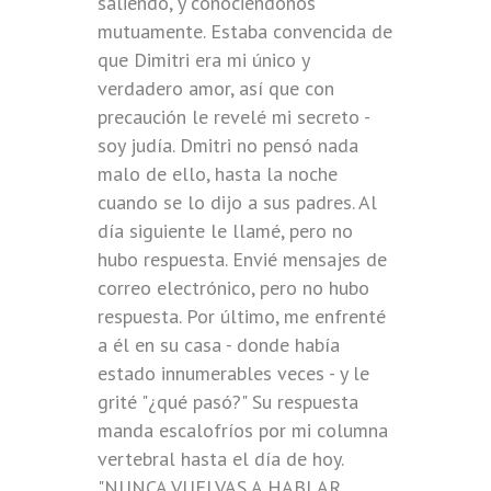
saliendo, y conociéndonos
mutuamente. Estaba convencida de
que Dimitri era mi único y
verdadero amor, así que con
precaución le revelé mi secreto -
soy judía. Dmitri no pensó nada
malo de ello, hasta la noche
cuando se lo dijo a sus padres. Al
día siguiente le llamé, pero no
hubo respuesta. Envié mensajes de
correo electrónico, pero no hubo
respuesta. Por último, me enfrenté
a él en su casa - donde había
estado innumerables veces - y le
grité "¿qué pasó?" Su respuesta
manda escalofríos por mi columna
vertebral hasta el día de hoy.
"NUNCA VUELVAS A HABLAR