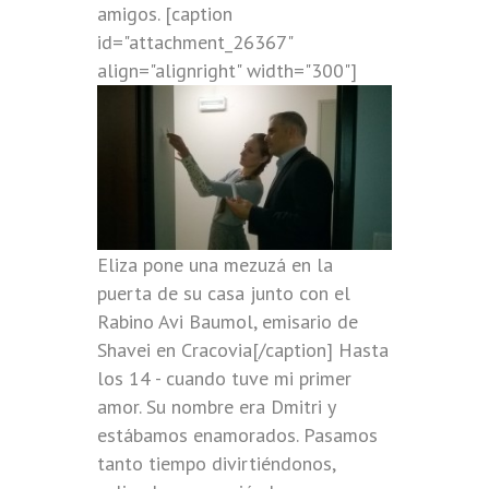
amigos. [caption
id="attachment_26367"
align="alignright" width="300"]
Eliza pone una mezuzá en la
puerta de su casa junto con el
Rabino Avi Baumol, emisario de
Shavei en Cracovia[/caption] Hasta
los 14 - cuando tuve mi primer
amor. Su nombre era Dmitri y
estábamos enamorados. Pasamos
tanto tiempo divirtiéndonos,