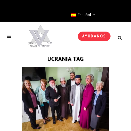
Español
AYÚDANOS
UCRANIA TAG