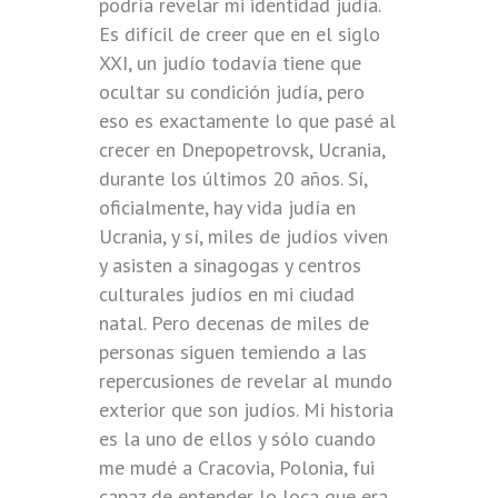
podría revelar mi identidad judía.
Es difícil de creer que en el siglo
XXI, un judío todavía tiene que
ocultar su condición judía, pero
eso es exactamente lo que pasé al
crecer en Dnepopetrovsk, Ucrania,
durante los últimos 20 años. Sí,
oficialmente, hay vida judía en
Ucrania, y sí, miles de judíos viven
y asisten a sinagogas y centros
culturales judíos en mi ciudad
natal. Pero decenas de miles de
personas siguen temiendo a las
repercusiones de revelar al mundo
exterior que son judíos. Mi historia
es la uno de ellos y sólo cuando
me mudé a Cracovia, Polonia, fui
capaz de entender lo loca que era