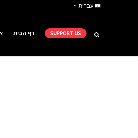
עברית
SUPPORT US
דף הבית
או