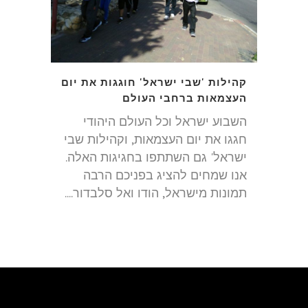
קהילות 'שבי ישראל' חוגגות את יום
העצמאות ברחבי העולם
השבוע ישראל וכל העולם היהודי
חגגו את יום העצמאות, וקהילות שבי
ישראל' גם השתתפו בחגיגות האלה.
אנו שמחים להציג בפניכם הרבה
תמונות מישראל, הודו ואל סלבדור....