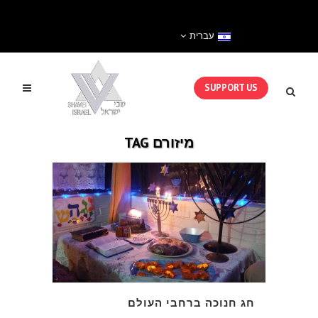
עברית
SUPPORT US
מיזורם TAG
חג חנוכה ברחבי העולם