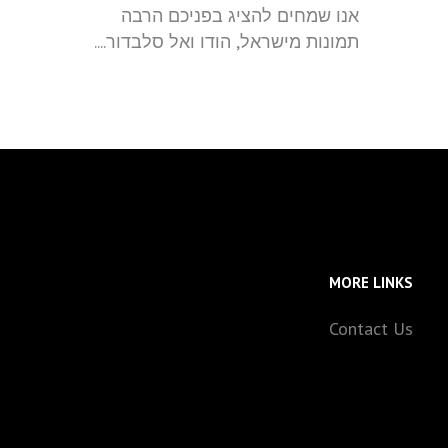
אנו שמחים להציג בפניכם הרבה
תמונות מישראל, הודו ואל סלבדור....
MORE LINKS
Contact Us