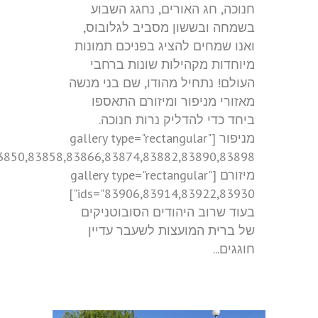
חנוכה, חג האורים, נחגג השבוע
בשמחה ובששון מסביב לגלובוס,
ואנו שמחים להציג בפניכם תמונות
מיוחדות מקהילות שונות ברחבי
העולם! נתחיל מהודו, שם בני מנשה
מאזורי מניפור ומיזורם התאספו
ביחד כדי להדליק נרות חנוכה.
מניפור [gallery type="rectangular"
מיזורם [gallery type="rectangular"
ids="83906,83914,83922,83930"]
בעוד שרוב היהודים הסובוטניקים
של ברית המועצות לשעבר עדיין
חוגגים...