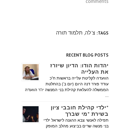
comments
צ'לה
,
תלמוד תורה
TAGS:
RECENT BLOG POSTS
יהדות הודו: הדיון שיזרז
את העלייה
הוועדה לקליטת עלייה בראשות ח"כ
עודד פורר דנה היום (יום ב') בהחלטת
הממשלה להעלאת קהילת בני המנשה יו"ר הוועדה
…
"ילדי קהילת חובבי ציון
בשירת "מי שברך
תפילה לאנשי צבא ההגנה לישראל ילדי
בני מנשה שרים בביצוע מהלב המופק