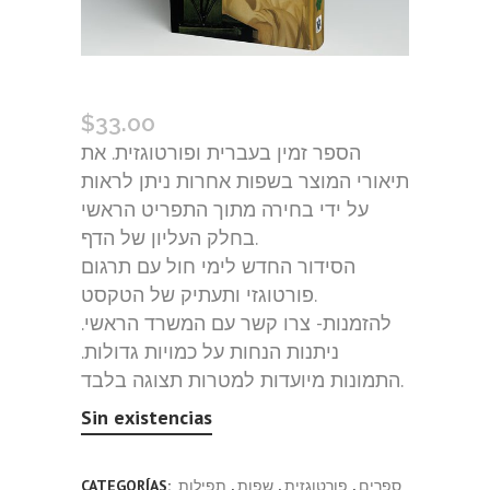
סידור נר תמיד (פורטוגזית)
$
33.00
הספר זמין בעברית ופורטוגזית. את
תיאורי המוצר בשפות אחרות ניתן לראות
על ידי בחירה מתוך התפריט הראשי
בחלק העליון של הדף.
הסידור החדש לימי חול עם תרגום
פורטוגזי ותעתיק של הטקסט.
להזמנות- צרו קשר עם המשרד הראשי.
ניתנות הנחות על כמויות גדולות.
התמונות מיועדות למטרות תצוגה בלבד.
Sin existencias
ספרים
,
פורטוגזית
,
שפות
,
תפילות
CATEGORÍAS: