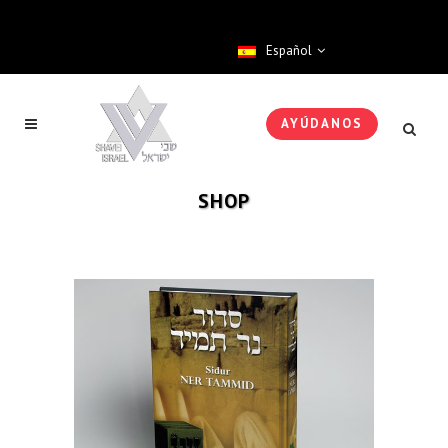
Español
AYÚDANOS
SHOP