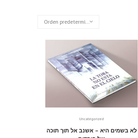
Orden predeterminado
Uncategorized
לא בשמים היא – אשנב אל תוך תוכה