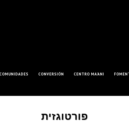
COMUNIDADES
CONVERSIÓN
CENTRO MA’ANI
FOMENT
פורטוגזית