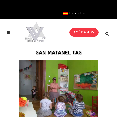
Español
AYÚDANOS
GAN MATANEL TAG