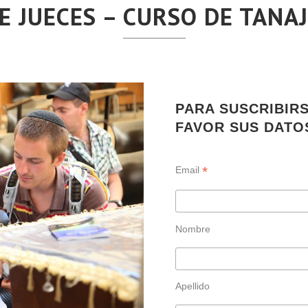
E JUECES – CURSO DE TANA
PARA SUSCRIBIR
FAVOR SUS DATO
*
Email
Nombre
Apellido