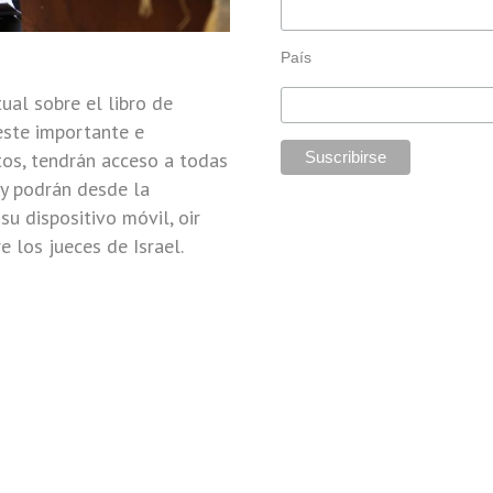
País
tual sobre el libro de
este importante e
ptos, tendrán acceso a todas
 y podrán desde la
u dispositivo móvil, oir
e los jueces de Israel.