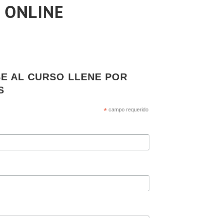
J ONLINE
SE AL CURSO LLENE POR
S
*
campo requerido